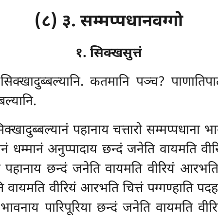
(८) ३. सम्मप्पधानवग्गो
१. सिक्खसुत्तं
 सिक्खादुब्बल्यानि. कतमानि पञ्च? पाणातिप
बल्यानि.
सिक्खादुब्बल्यानं पहानाय चत्तारो सम्मप्पधाना भ
नं धम्मानं अनुप्पादाय छन्दं जनेति वायमति वी
ं पहानाय छन्दं जनेति वायमति वीरियं आरभति चि
ति वायमति वीरियं आरभति चित्तं पग्गण्हाति पदहति
भावनाय पारिपूरिया छन्दं जनेति वायमति वीरि