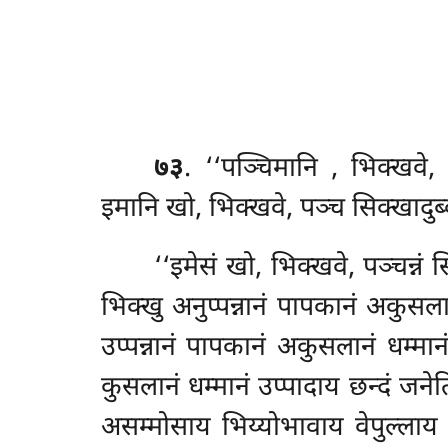
७३
. ‘‘पञ्चिमानि
, भिक्खवे,
इमानि खो, भिक्खवे, पञ्च सिक्खादुब्
‘‘इमेसं खो, भिक्खवे, पञ्चन्नं 
भिक्खु अनुप्पन्नानं पापकानं अकुसला
उप्पन्नानं पापकानं अकुसलानं धम्मान
कुसलानं धम्मानं उप्पादाय छन्दं जने
असम्मोसाय भिय्योभावाय वेपुल्लाय 