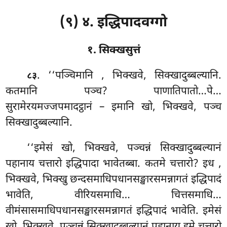
(९) ४. इद्धिपादवग्गो
१. सिक्खसुत्तं
. ‘‘पञ्चिमानि
, भिक्खवे, सिक्खादुब्बल्यानि.
८३
कतमानि पञ्च? पाणातिपातो…पे…
सुरामेरयमज्जपमादट्ठानं – इमानि खो, भिक्खवे, पञ्च
सिक्खादुब्बल्यानि.
‘‘इमेसं खो, भिक्खवे, पञ्चन्नं सिक्खादुब्बल्यानं
पहानाय चत्तारो इद्धिपादा भावेतब्बा. कतमे चत्तारो? इध
,
भिक्खवे, भिक्खु छन्दसमाधिपधानसङ्खारसमन्नागतं इद्धिपादं
भावेति, वीरियसमाधि… चित्तसमाधि…
वीमंसासमाधिपधानसङ्खारसमन्नागतं इद्धिपादं भावेति. इमेसं
खो, भिक्खवे, पञ्चन्नं सिक्खादुब्बल्यानं पहानाय इमे चत्तारो