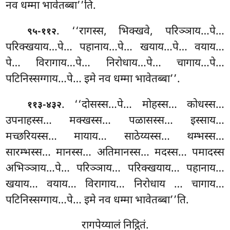
नव धम्मा भावेतब्बा’’ति.
. ‘‘रागस्स, भिक्खवे, परिञ्ञाय…पे…
९५-११२
परिक्खयाय…पे… पहानाय…पे… खयाय…पे… वयाय…
पे… विरागाय…पे… निरोधाय…पे… चागाय…पे…
पटिनिस्सग्गाय…पे… इमे नव धम्मा भावेतब्बा’’.
. ‘‘दोसस्स…पे… मोहस्स… कोधस्स…
११३-४३२
उपनाहस्स… मक्खस्स… पळासस्स… इस्साय…
मच्छरियस्स… मायाय… साठेय्यस्स… थम्भस्स…
सारम्भस्स… मानस्स… अतिमानस्स… मदस्स… पमादस्स
अभिञ्ञाय…पे… परिञ्ञाय… परिक्खयाय… पहानाय…
खयाय… वयाय… विरागाय… निरोधाय
… चागाय…
पटिनिस्सग्गाय…पे… इमे नव धम्मा भावेतब्बा’’ति.
रागपेय्यालं निट्ठितं.