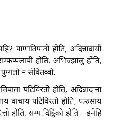
दसहि? पाणातिपाती होति, अदिन्नादायी
सम्फप्पलापी होति, अभिज्झालु होति,
 पुग्गलो न सेवितब्बो.
ातिपाता पटिविरतो होति, अदिन्नादाना
सुणाय वाचाय पटिविरतो होति, फरुसाय
तो होति, सम्मादिट्ठिको होति – इमेहि