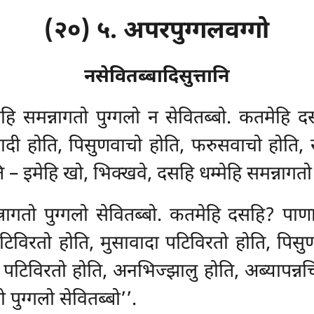
(२०) ५. अपरपुग्गलवग्गो
नसेवितब्बादिसुत्तानि
मेहि समन्नागतो पुग्गलो न सेवितब्बो. कतमेहि 
ावादी होति, पिसुणवाचो होति, फरुसवाचो
होति, 
ोति – इमेहि खो, भिक्खवे, दसहि धम्मेहि समन्नागतो
्नागतो पुग्गलो सेवितब्बो. कतमेहि दसहि? पाण
पटिविरतो होति, मुसावादा पटिविरतो होति, पि
 पटिविरतो होति, अनभिज्झालु होति, अब्यापन्नचित्
 पुग्गलो सेवितब्बो’’.