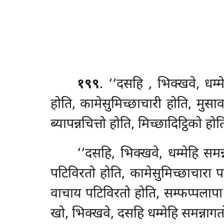
१९९
. ‘‘दसहि
, भिक्खवे, धम्
होति, कामेसुमिच्छाचारी होति, मुस
ब्यापन्नचित्तो होति, मिच्छादिट्ठिको ह
‘‘दसहि, भिक्खवे, धम्मेहि समन
पटिविरतो होति, कामेसुमिच्छाचारा 
वाचाय पटिविरतो
होति, सम्फप्पलापा
खो, भिक्खवे, दसहि धम्मेहि समन्नागतो