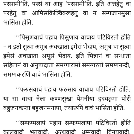
पस्सामी’ति, पस्सं वा आह ‘पस्सामी’ति. इति अत्तहेतु वा
परहेतु वा आमिसकिञ्चिक्खहेतु वा न सम्पजानमुसा
भासिता होति.
‘‘पिसुणवाचं
पहाय पिसुणाय वाचाय पटिविरतो होति
– न इतो सुत्वा अमुत्र अक्खाता इमेसं भेदाय, अमुत्र वा सुत्वा
इमेसं अक्खाता अमूसं भेदाय. इति भिन्नानं वा सन्धाता
सहितानं वा अनुप्पदाता समग्गारामो समग्गरतो समग्गनन्दी,
समग्गकरणिं वाचं भासिता होति.
‘‘फरुसवाचं पहाय फरुसाय वाचाय पटिविरतो होति.
या सा वाचा नेला कण्णसुखा पेमनीया हदयङ्गमा पोरी
बहुजनकन्ता बहुजनमनापा, तथारूपिं वाचं भासिता होति.
‘‘सम्फप्पलापं पहाय सम्फप्पलापा पटिविरतो होति
कालवादी भूतवादी, अत्थवादी धम्मवादी विनयवादी,