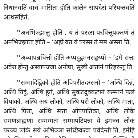
निधानवतिं वाचं भासिता होति कालेन सापदेसं परियन्तवतिं
अत्थसंहितं.
‘‘अनभिज्झालु होति
. यं तं परस्स परवित्तूपकरणं तं
अनभिज्झाता होति – ‘अहो वत यं परस्स तं मम अस्सा’ति.
‘‘अब्यापन्नचित्तो होति अप्पदुट्ठमनसङ्कप्पो – ‘इमे सत्ता
अवेरा होन्तु अब्यापज्जा अनीघा, सुखी अत्तानं परिहरन्तू’ति.
‘‘सम्मादिट्ठिको होति अविपरीतदस्सनो – ‘अत्थि दिन्नं,
अत्थि यिट्ठं, अत्थि हुतं, अत्थि सुकटदुक्कटानं कम्मानं फलं
विपाको, अत्थि अयं लोको, अत्थि परो लोको, अत्थि माता,
अत्थि पिता, अत्थि सत्ता ओपपातिका, अत्थि लोके
समणब्राह्मणा सम्मग्गता सम्मापटिपन्ना
ये इमञ्च लोकं
परञ्च लोकं सयं अभिञ्ञा सच्छिकत्वा पवेदेन्ती’ति. इमेहि