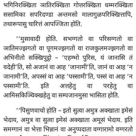
भगिनिरक्खिता ञातिरक्खिता गोत्तरक्खिता धम्मरक्खिता
ससामिका सपरिदण्डा अन्तमसो मालागुळपरिक्खित्तापि,
तथारूपासु चारित्तं आपज्जिता होति.
‘‘मुसावादी होति. सभग्गतो वा परिसग्गतो वा
ञातिमज्झगतो वा पूगमज्झगतो वा राजकुलमज्झगतो वा
अभिनीतो सक्खिपुट्ठो – ‘एहम्भो पुरिस, यं जानासि तं
वदेही’ति, सो अजानं वा आह ‘जानामी’ति, जानं वा आह ‘न
जानामी’ति, अपस्सं वा आह ‘पस्सामी’ति, पस्सं वा आह ‘न
पस्सामी’ति. इति अत्तहेतु वा परहेतु वा
आमिसकिञ्चिक्खहेतु वा सम्पजानमुसा भासिता होति.
‘‘पिसुणवाचो होति – इतो सुत्वा अमुत्र अक्खाता इमेसं
भेदाय, अमुत्र वा सुत्वा इमेसं अक्खाता अमूसं भेदाय. इति
समग्गानं वा भेत्ता भिन्नानं वा अनुप्पदाता वग्गारामो
वग्गरतो