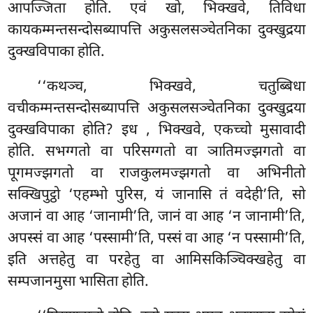
आपज्जिता होति. एवं खो, भिक्खवे, तिविधा
कायकम्मन्तसन्दोसब्यापत्ति अकुसलसञ्चेतनिका दुक्खुद्रया
दुक्खविपाका होति.
‘‘कथञ्च, भिक्खवे, चतुब्बिधा
वचीकम्मन्तसन्दोसब्यापत्ति अकुसलसञ्चेतनिका दुक्खुद्रया
दुक्खविपाका होति? इध
, भिक्खवे, एकच्चो मुसावादी
होति. सभग्गतो वा परिसग्गतो वा ञातिमज्झगतो वा
पूगमज्झगतो वा राजकुलमज्झगतो वा अभिनीतो
सक्खिपुट्ठो ‘एहम्भो पुरिस, यं जानासि तं वदेही’ति, सो
अजानं वा आह ‘जानामी’ति, जानं वा आह ‘न जानामी’ति,
अपस्सं वा आह ‘पस्सामी’ति, पस्सं वा आह ‘न पस्सामी’ति,
इति अत्तहेतु वा परहेतु वा आमिसकिञ्चिक्खहेतु वा
सम्पजानमुसा भासिता होति.