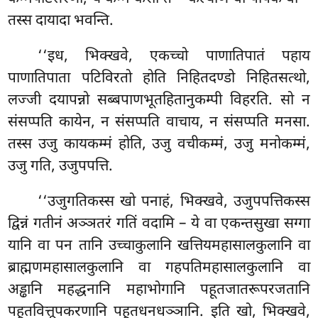
तस्स दायादा भवन्ति.
‘‘इध, भिक्खवे, एकच्चो पाणातिपातं पहाय
पाणातिपाता पटिविरतो होति निहितदण्डो
निहितसत्थो,
लज्जी दयापन्नो सब्बपाणभूतहितानुकम्पी विहरति. सो न
संसप्पति कायेन, न संसप्पति वाचाय, न संसप्पति मनसा.
तस्स उजु कायकम्मं होति, उजु वचीकम्मं, उजु मनोकम्मं,
उजु गति, उजुपपत्ति.
‘‘उजुगतिकस्स खो पनाहं, भिक्खवे, उजुपपत्तिकस्स
द्विन्नं गतीनं अञ्ञतरं गतिं वदामि – ये वा एकन्तसुखा सग्गा
यानि वा पन तानि उच्चाकुलानि खत्तियमहासालकुलानि वा
ब्राह्मणमहासालकुलानि वा गहपतिमहासालकुलानि वा
अड्ढानि महद्धनानि महाभोगानि पहूतजातरूपरजतानि
पहूतवित्तूपकरणानि पहूतधनधञ्ञानि. इति खो, भिक्खवे,