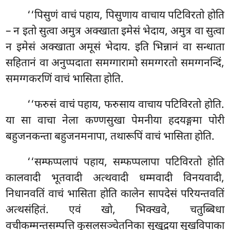
‘‘पिसुणं वाचं पहाय, पिसुणाय वाचाय पटिविरतो होति
– न इतो सुत्वा अमुत्र अक्खाता इमेसं भेदाय, अमुत्र वा सुत्वा
न इमेसं अक्खाता अमूसं भेदाय. इति भिन्नानं वा सन्धाता
सहितानं वा अनुप्पदाता समग्गारामो समग्गरतो समग्गनन्दिं,
समग्गकरणिं वाचं भासिता होति.
‘‘फरुसं वाचं पहाय, फरुसाय वाचाय पटिविरतो होति.
या सा वाचा नेला कण्णसुखा पेमनीया हदयङ्गमा पोरी
बहुजनकन्ता बहुजनमनापा, तथारूपिं वाचं भासिता होति.
‘‘सम्फप्पलापं
पहाय, सम्फप्पलापा पटिविरतो होति
कालवादी भूतवादी अत्थवादी धम्मवादी विनयवादी,
निधानवतिं
वाचं भासिता होति कालेन
सापदेसं परियन्तवतिं
अत्थसंहितं. एवं खो, भिक्खवे, चतुब्बिधा
वचीकम्मन्तसम्पत्ति कुसलसञ्चेतनिका सुखुद्रया सुखविपाका