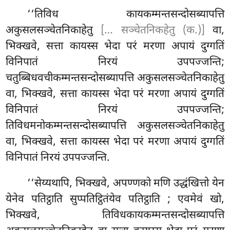
‘‘तिविध कायकम्मन्तसन्दोसब्यापत्ति
अकुसलसञ्चेतनिकाहेतु
[… सञ्चेतनिकहेतु (क.)]
वा,
भिक्खवे, सत्ता कायस्स भेदा परं मरणा अपायं दुग्गतिं
विनिपातं निरयं उपपज्जन्ति;
चतुब्बिधवचीकम्मन्तसन्दोसब्यापत्ति अकुसलसञ्चेतनिकाहेतु
वा, भिक्खवे, सत्ता कायस्स भेदा परं मरणा अपायं दुग्गतिं
विनिपातं निरयं उपपज्जन्ति;
तिविधमनोकम्मन्तसन्दोसब्यापत्ति अकुसलसञ्चेतनिकाहेतु
वा, भिक्खवे, सत्ता कायस्स भेदा परं मरणा अपायं दुग्गतिं
विनिपातं निरयं उपपज्जन्ति.
‘‘सेय्यथापि, भिक्खवे, अपण्णको मणि उद्धंखित्तो येन
येनेव पतिट्ठाति सुप्पतिट्ठितंयेव पतिट्ठाति
; एवमेवं खो,
भिक्खवे, तिविधकायकम्मन्तसन्दोसब्यापत्ति