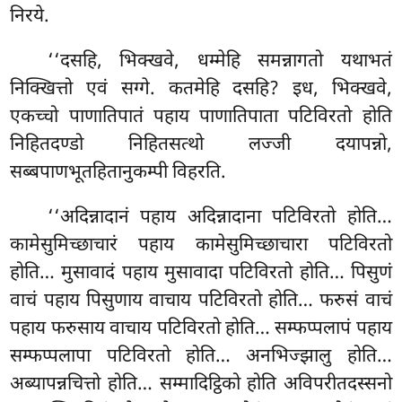
निरये.
‘‘दसहि, भिक्खवे, धम्मेहि समन्नागतो यथाभतं
निक्खित्तो एवं सग्गे. कतमेहि दसहि? इध, भिक्खवे,
एकच्चो पाणातिपातं पहाय पाणातिपाता पटिविरतो होति
निहितदण्डो निहितसत्थो लज्जी दयापन्नो,
सब्बपाणभूतहितानुकम्पी विहरति.
‘‘अदिन्नादानं पहाय अदिन्नादाना पटिविरतो होति…
कामेसुमिच्छाचारं पहाय कामेसुमिच्छाचारा पटिविरतो
होति… मुसावादं पहाय मुसावादा पटिविरतो होति… पिसुणं
वाचं पहाय पिसुणाय वाचाय पटिविरतो होति… फरुसं वाचं
पहाय फरुसाय वाचाय पटिविरतो होति… सम्फप्पलापं पहाय
सम्फप्पलापा पटिविरतो होति… अनभिज्झालु होति…
अब्यापन्नचित्तो होति… सम्मादिट्ठिको होति अविपरीतदस्सनो