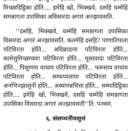
मिच्छादिट्ठिका होति…. इमेहि खो, भिक्खवे, दसहि धम्मेहि
समन्नागता उपासिका अविसारदा अगारं अज्झावसति.
‘‘दसहि, भिक्खवे, धम्मेहि समन्नागता उपासिका
विसारदा अगारं अज्झावसति. कतमेहि दसहि? पाणातिपाता
पटिविरता होति… अदिन्नादाना पटिविरता होति…
कामेसुमिच्छाचारा पटिविरता होति… मुसावादा पटिविरता
होति… पिसुणाय वाचाय पटिविरता होति… फरुसाय वाचाय
पटिविरता होति… सम्फप्पलापा पटिविरता होति…
अनभिज्झालुनी होति… अब्यापन्नचित्ता होति… सम्मादिट्ठिका
होति…. इमेहि खो, भिक्खवे, दसहि धम्मेहि समन्नागता
उपासिका विसारदा अगारं अज्झावसती’’ति. पञ्चमं.
६. संसप्पनीयसुत्तं