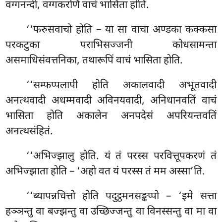
वग्गनन्दी, वग्गकरणिं वाचं भासिता होति.
‘‘फरुसवाचो
होति – या सा वाचा अण्डका कक्कसा
परकटुका पराभिसज्जनी कोधसामन्ता
असमाधिसंवत्तनिका, तथारूपिं वाचं भासिता होति.
‘‘सम्फप्पलापी
होति अकालवादी अभूतवादी
अनत्थवादी अधम्मवादी अविनयवादी, अनिधानवतिं वाचं
भासिता होति अकालेन अनपदेसं अपरियन्तवतिं
अनत्थसंहितं.
‘‘अभिज्झालु
होति. यं तं परस्स परवित्तूपकरणं तं
अभिज्झाता होति – ‘अहो वत यं परस्स तं मम अस्सा’ति.
‘‘ब्यापन्नचित्तो होति पदुट्ठमनसङ्कप्पो – ‘इमे सत्ता
हञ्ञन्तु वा बज्झन्तु वा उच्छिज्जन्तु वा विनस्सन्तु वा मा वा