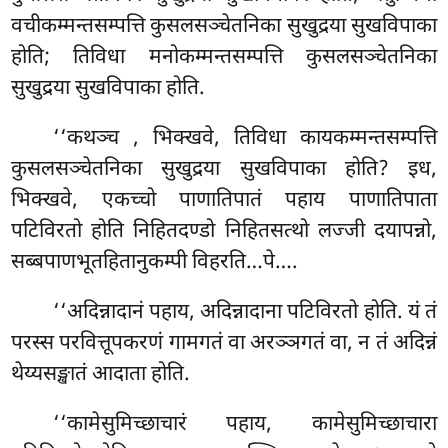
वचीकम्मन्तसम्पत्ति कुसलसञ्चेतनिका सुखुद्रया सुखविपाका
होति; तिविधा मनोकम्मन्तसम्पत्ति
कुसलसञ्चेतनिका
सुखुद्रया सुखविपाका होति.
‘‘कथञ्च
, भिक्खवे, तिविधा कायकम्मन्तसम्पत्ति
कुसलसञ्चेतनिका सुखुद्रया सुखविपाका
होति? इध,
भिक्खवे, एकच्चो पाणातिपातं पहाय पाणातिपाता
पटिविरतो होति निहितदण्डो निहितसत्थो लज्जी दयापन्नो,
सब्बपाणभूतहितानुकम्पी विहरति…पे….
‘‘अदिन्नादानं पहाय, अदिन्नादाना पटिविरतो होति. यं तं
परस्स परवित्तूपकरणं गामगतं वा अरञ्ञगतं वा, न तं अदिन्नं
थेय्यसङ्खातं आदाता होति.
‘‘कामेसुमिच्छाचारं पहाय, कामेसुमिच्छाचारा