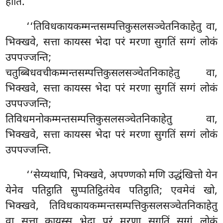
होति.
‘‘तिविधकायकम्मन्तसम्पत्तिकुसलसञ्चेतनिकाहेतु वा,
भिक्खवे, सत्ता कायस्स भेदा परं मरणा सुगतिं सग्गं लोकं
उपपज्जन्ति;
चतुब्बिधवचीकम्मन्तसम्पत्तिकुसलसञ्चेतनिकाहेतु वा,
भिक्खवे, सत्ता कायस्स भेदा परं मरणा सुगतिं सग्गं लोकं
उपपज्जन्ति;
तिविधमनोकम्मन्तसम्पत्तिकुसलसञ्चेतनिकाहेतु वा,
भिक्खवे, सत्ता कायस्स भेदा परं मरणा सुगतिं सग्गं लोकं
उपपज्जन्ति.
‘‘सेय्यथापि, भिक्खवे, अपण्णको मणि उद्धंखित्तो येन
येनेव पतिट्ठाति सुप्पतिट्ठितंयेव पतिट्ठाति; एवमेवं खो,
भिक्खवे, तिविधकायकम्मन्तसम्पत्तिकुसलसञ्चेतनिकाहेतु
वा सत्ता
कायस्स भेदा परं मरणा सुगतिं सग्गं लोकं