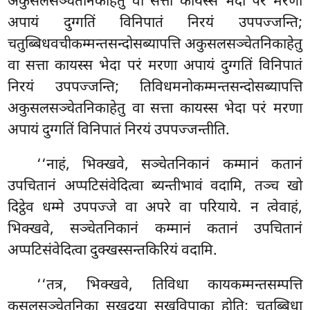
अकुसलसञ्चेतनिकाहेतु वा सत्ता कायस्स भेदा परं मरणा
अपायं दुग्गतिं विनिपातं निरयं उपपज्जन्ति;
चतुब्बिधवचीकम्मन्तसन्दोसब्यापत्ति अकुसलसञ्चेतनिकाहेतु
वा सत्ता कायस्स भेदा परं मरणा अपायं दुग्गतिं विनिपातं
निरयं उपपज्जन्ति; तिविधमनोकम्मन्तसन्दोसब्यापत्ति
अकुसलसञ्चेतनिकाहेतु वा सत्ता कायस्स भेदा परं मरणा
अपायं दुग्गतिं विनिपातं निरयं उपपज्जन्तीति.
‘‘नाहं, भिक्खवे, सञ्चेतनिकानं कम्मानं कतानं
उपचितानं अप्पटिसंवेदित्वा ब्यन्तीभावं वदामि, तञ्च खो
दिट्ठेव धम्मे उपपज्जे वा अपरे वा परियाये. न त्वेवाहं,
भिक्खवे, सञ्चेतनिकानं कम्मानं कतानं उपचितानं
अप्पटिसंवेदित्वा दुक्खस्सन्तकिरियं वदामि.
‘‘तत्र, भिक्खवे, तिविधा कायकम्मन्तसम्पत्ति
कुसलसञ्चेतनिका सुखुद्रया सुखविपाका होति; चतुब्बिधा