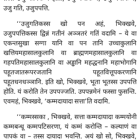
उजु गति, उजुपपत्ति.
‘‘उजुगतिकस्स
खो पन अहं, भिक्खवे,
उजुपपत्तिकस्स द्विन्नं गतीनं अञ्ञतरं गतिं वदामि – ये वा
एकन्तसुखा सग्गा यानि वा पन तानि उच्चाकुलानि
खत्तियमहासालकुलानि वा ब्राह्मणमहासालकुलानि वा
गहपतिमहासालकुलानि वा अड्ढानि महद्धनानि महाभोगानि
पहूतजातरूपरजतानि पहूतवित्तूपकरणानि
पहूतधनधञ्ञानि. इति खो, भिक्खवे, भूता भूतस्स
उपपत्ति
होति. यं करोति तेन उपपज्जति. उपपन्नमेनं फस्सा फुसन्ति.
एवमहं, भिक्खवे, ‘कम्मदायादा सत्ता’ति वदामि.
‘‘कम्मस्सका
, भिक्खवे, सत्ता कम्मदायादा कम्मयोनी
कम्मबन्धू कम्मपटिसरणा, यं कम्मं करोन्ति – कल्याणं वा
पापकं वा – तस्स दायादा भवन्ति. अयं खो सो, भिक्खवे,