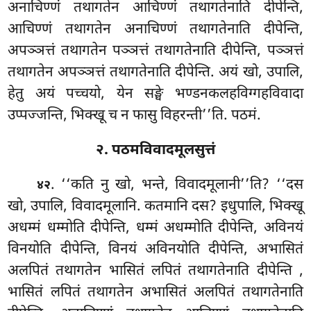
अनाचिण्णं तथागतेन आचिण्णं तथागतेनाति दीपेन्ति,
आचिण्णं तथागतेन अनाचिण्णं तथागतेनाति दीपेन्ति,
अपञ्ञत्तं तथागतेन पञ्ञत्तं तथागतेनाति
दीपेन्ति, पञ्ञत्तं
तथागतेन अपञ्ञत्तं तथागतेनाति दीपेन्ति. अयं खो, उपालि,
हेतु अयं पच्चयो, येन सङ्घे भण्डनकलहविग्गहविवादा
उप्पज्जन्ति, भिक्खू च न फासु विहरन्ती’’ति. पठमं.
२. पठमविवादमूलसुत्तं
. ‘‘कति नु खो, भन्ते, विवादमूलानी’’ति? ‘‘दस
४२
खो, उपालि, विवादमूलानि. कतमानि दस? इधुपालि, भिक्खू
अधम्मं धम्मोति दीपेन्ति, धम्मं अधम्मोति दीपेन्ति, अविनयं
विनयोति दीपेन्ति, विनयं अविनयोति दीपेन्ति, अभासितं
अलपितं तथागतेन भासितं लपितं तथागतेनाति दीपेन्ति
,
भासितं लपितं तथागतेन अभासितं अलपितं तथागतेनाति