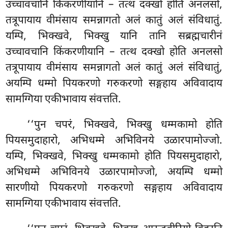
उच्चावचानि किंकरणीयानि
– तत्थ दक्खो होति अनलसो,
तत्रूपायाय वीमंसाय समन्नागतो अलं कातुं अलं संविधातुं.
यम्पि, भिक्खवे, भिक्खु यानि तानि
सब्रह्मचारीनं
उच्चावचानि किंकरणीयानि – तत्थ दक्खो होति अनलसो
तत्रूपायाय वीमंसाय समन्नागतो अलं कातुं अलं संविधातुं,
अयम्पि धम्मो पियकरणो गरुकरणो सङ्गहाय अविवादाय
सामग्गिया एकीभावाय संवत्तति.
‘‘पुन चपरं, भिक्खवे, भिक्खु धम्मकामो होति
पियसमुदाहारो, अभिधम्मे अभिविनये उळारपामोज्जो.
यम्पि, भिक्खवे, भिक्खु धम्मकामो होति पियसमुदाहारो,
अभिधम्मे अभिविनये उळारपामोज्जो, अयम्पि धम्मो
सारणीयो पियकरणो गरुकरणो सङ्गहाय अविवादाय
सामग्गिया एकीभावाय संवत्तति.