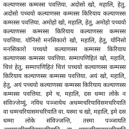
कल्याणस्स कम्मस्स पवत्तिया. अदोसो खो, महालि, हेतु,
अदोसो पच्चयो कल्याणस्स कम्मस्स किरियाय कल्याणस्स
कम्मस्स पवत्तिया. अमोहो खो, महालि, हेतु, अमोहो पच्चयो
कल्याणस्स कम्मस्स किरियाय कल्याणस्स कम्मस्स
पवत्तिया. योनिसो मनसिकारो खो, महालि, हेतु, योनिसो
मनसिकारो पच्चयो कल्याणस्स कम्मस्स किरियाय
कल्याणस्स कम्मस्स पवत्तिया. सम्मापणिहितं खो, महालि,
चित्तं हेतु, सम्मापणिहितं चित्तं पच्चयो कल्याणस्स कम्मस्स
किरियाय कल्याणस्स कम्मस्स पवत्तिया. अयं खो, महालि,
हेतु, अयं पच्चयो कल्याणस्स कम्मस्स किरियाय कल्याणस्स
कम्मस्स पवत्तिया. इमे च, महालि, दस धम्मा लोके न
संविज्जेय्युं, नयिध पञ्ञायेथ अधम्मचरियाविसमचरियाति
वा धम्मचरियासमचरियाति वा. यस्मा च खो, महालि, इमे दस
धम्मा लोके
संविज्जन्ति, तस्मा पञ्ञायति