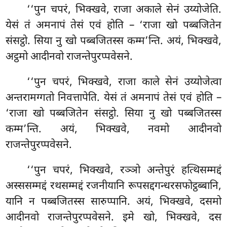
‘‘पुन चपरं, भिक्खवे, राजा अकाले सेनं उय्योजेति.
येसं तं अमनापं तेसं एवं होति – ‘राजा खो पब्बजितेन
संसट्ठो. सिया नु खो पब्बजितस्स कम्म’न्ति. अयं, भिक्खवे,
अट्ठमो आदीनवो राजन्तेपुरप्पवेसने.
‘‘पुन चपरं, भिक्खवे, राजा काले सेनं उय्योजेत्वा
अन्तरामग्गतो निवत्तापेति. येसं तं अमनापं तेसं एवं
होति –
‘राजा खो पब्बजितेन संसट्ठो. सिया नु
खो पब्बजितस्स
कम्म’न्ति. अयं, भिक्खवे, नवमो आदीनवो
राजन्तेपुरप्पवेसने.
‘‘पुन चपरं, भिक्खवे, रञ्ञो अन्तेपुरं हत्थिसम्मद्दं
अस्ससम्मद्दं रथसम्मद्दं रजनीयानि रूपसद्दगन्धरसफोट्ठब्बानि,
यानि न पब्बजितस्स सारुप्पानि. अयं, भिक्खवे, दसमो
आदीनवो राजन्तेपुरप्पवेसने. इमे खो, भिक्खवे, दस