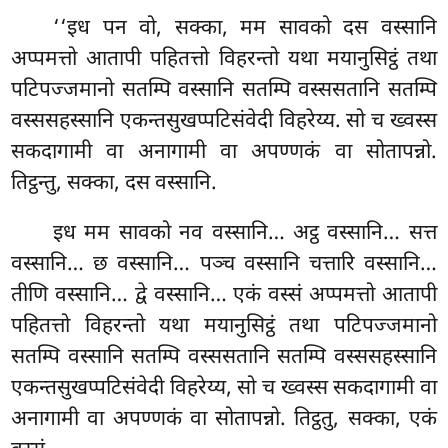
‘‘इध पन वो, सक्का, मम सावको दस वस्सानि
अप्पमत्तो आतापी पहितत्तो विहरन्तो यथा मयानुसिट्ठं तथा
पटिपज्जमानो सतम्पि वस्सानि सतम्पि वस्ससतानि सतम्पि
वस्ससहस्सानि एकन्तसुखप्पटिसंवेदी विहरेय्य. सो च ख्वस्स
सकदागामी वा अनागामी वा अपण्णकं वा सोतापन्नो.
तिट्ठन्तु, सक्का, दस वस्सानि.
इध मम सावको नव वस्सानि… अट्ठ वस्सानि… सत्त
वस्सानि… छ वस्सानि… पञ्च वस्सानि चत्तारि वस्सानि…
तीणि वस्सानि… द्वे वस्सानि… एकं वस्सं अप्पमत्तो आतापी
पहितत्तो विहरन्तो यथा मयानुसिट्ठं तथा पटिपज्जमानो
सतम्पि वस्सानि सतम्पि वस्ससतानि सतम्पि वस्ससहस्सानि
एकन्तसुखप्पटिसंवेदी विहरेय्य, सो च ख्वस्स सकदागामी
वा
अनागामी वा अपण्णकं वा सोतापन्नो. तिट्ठतु, सक्का, एकं