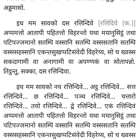
अड्ढमासो.
इध मम सावको दस रत्तिन्दिवे
[रत्तिदिवे (क.)]
अप्पमत्तो आतापी पहितत्तो विहरन्तो यथा मयानुसिट्ठं तथा
पटिपज्जमानो सतम्पि वस्सानि सतम्पि वस्ससतानि सतम्पि
वस्ससहस्सानि एकन्तसुखप्पटिसंवेदी विहरेय्य, सो च ख्वस्स
सकदागामी वा अनागामी वा अपण्णकं वा सोतापन्नो.
तिट्ठन्तु, सक्का, दस रत्तिन्दिवा.
इध मम सावको नव रत्तिन्दिवे… अट्ठ रत्तिन्दिवे… सत्त
रत्तिन्दिवे… छ
रत्तिन्दिवे… पञ्च रत्तिन्दिवे… चत्तारो
रत्तिन्दिवे… तयो रत्तिन्दिवे… द्वे रत्तिन्दिवे… एकं रत्तिन्दिवं
अप्पमत्तो आतापी पहितत्तो विहरन्तो यथा मयानुसिट्ठं तथा
पटिपज्जमानो सतम्पि वस्सानि सतम्पि वस्ससतानि सतम्पि
वस्ससहस्सानि एकन्तसुखप्पटिसंवेदी विहरेय्य, सो च ख्वस्स