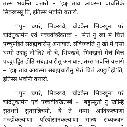
तस्स भवन्ति वत्तारो – ‘इङ्घ ताव आयस्मा वाचसिकं
सिक्खस्सू’ति, इतिस्स भवन्ति वत्तारो.
‘‘पुन
चपरं, भिक्खवे, चोदकेन भिक्खुना परं
चोदेतुकामेन एवं पच्चवेक्खितब्बं – ‘मेत्तं नु खो मे चित्तं
पच्चुपट्ठितं सब्रह्मचारीसु अनाघातं. संविज्जति नु खो मे एसो
धम्मो उदाहु नो’ति? नो चे, भिक्खवे, भिक्खुनो
मेत्तं चित्तं
पच्चुपट्ठितं होति सब्रह्मचारीसु अनाघातं, तस्स भवन्ति वत्तारो
– ‘इङ्घ ताव आयस्मा सब्रह्मचारीसु मेत्तं चित्तं उपट्ठापेही’ति,
इतिस्स भवन्ति वत्तारो.
‘‘पुन चपरं, भिक्खवे, चोदकेन भिक्खुना
परं
चोदेतुकामेन एवं पच्चवेक्खितब्बं – ‘बहुस्सुतो नु खोम्हि
सुतधरो सुतसन्निचयो, ये ते धम्मा आदिकल्याणा
मज्झेकल्याणा परियोसानकल्याणा सात्थं सब्यञ्जनं