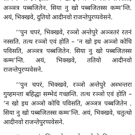
अञ्ञत्र पब्बजितेन. सिया नु खो पब्बजितस्स कम्म’न्ति.
अयं, भिक्खवे, दुतियो आदीनवो राजन्तेपुरप्पवेसने.
‘‘पुन चपरं, भिक्खवे, रञ्ञो अन्तेपुरे अञ्ञतरं रतनं
नस्सति. तत्थ रञ्ञो एवं होति – ‘न खो इध अञ्ञो कोचि
पविसति, अञ्ञत्र पब्बजितेन. सिया नु खो पब्बजितस्स
कम्म’न्ति. अयं, भिक्खवे, ततियो आदीनवो
राजन्तेपुरप्पवेसने.
‘‘पुन
चपरं, भिक्खवे, रञ्ञो अन्तेपुरे अब्भन्तरा
गुय्हमन्ता बहिद्धा सम्भेदं गच्छन्ति. तत्थ रञ्ञो एवं होति –
‘न खो इध अञ्ञो कोचि पविसति, अञ्ञत्र पब्बजितेन
.
सिया नु खो पब्बजितस्स कम्म’न्ति. अयं, भिक्खवे, चतुत्थो
आदीनवो राजन्तेपुरप्पवेसने.