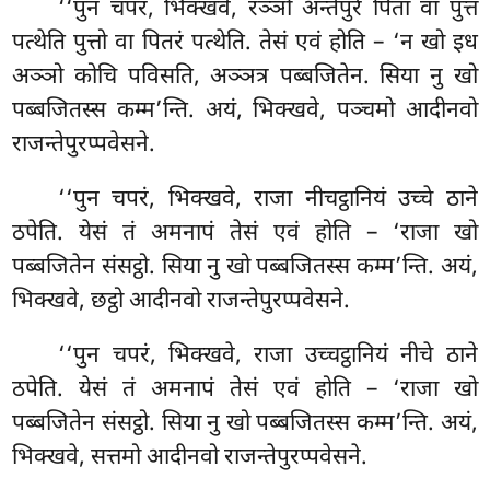
‘‘पुन चपरं, भिक्खवे, रञ्ञो अन्तेपुरे पिता वा पुत्तं
पत्थेति पुत्तो वा पितरं पत्थेति. तेसं एवं होति – ‘न खो इध
अञ्ञो कोचि पविसति, अञ्ञत्र पब्बजितेन. सिया नु खो
पब्बजितस्स कम्म’न्ति. अयं, भिक्खवे, पञ्चमो आदीनवो
राजन्तेपुरप्पवेसने.
‘‘पुन चपरं, भिक्खवे, राजा नीचट्ठानियं उच्चे ठाने
ठपेति. येसं तं अमनापं तेसं एवं होति – ‘राजा खो
पब्बजितेन संसट्ठो. सिया नु खो पब्बजितस्स कम्म’न्ति. अयं,
भिक्खवे, छट्ठो आदीनवो राजन्तेपुरप्पवेसने.
‘‘पुन
चपरं, भिक्खवे, राजा उच्चट्ठानियं नीचे ठाने
ठपेति. येसं तं अमनापं तेसं एवं होति – ‘राजा खो
पब्बजितेन संसट्ठो. सिया नु खो पब्बजितस्स कम्म’न्ति. अयं,
भिक्खवे, सत्तमो आदीनवो राजन्तेपुरप्पवेसने.