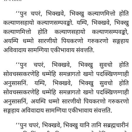
‘‘पुन
चपरं, भिक्खवे, भिक्खु कल्याणमित्तो होति
कल्याणसहायो कल्याणसम्पवङ्को. यम्पि, भिक्खवे, भिक्खु
कल्याणमित्तो होति कल्याणसहायो कल्याणसम्पवङ्को,
अयम्पि धम्मो सारणीयो पियकरणो गरुकरणो सङ्गहाय
अविवादाय सामग्गिया एकीभावाय संवत्तति.
‘‘पुन चपरं, भिक्खवे, भिक्खु सुवचो होति
सोवचस्सकरणेहि धम्मेहि समन्नागतो खमो पदक्खिणग्गाही
अनुसासनिं. यम्पि, भिक्खवे, भिक्खु सुवचो होति
सोवचस्सकरणेहि धम्मेहि समन्नागतो खमो पदक्खिणग्गाही
अनुसासनिं, अयम्पि धम्मो सारणीयो पियकरणो गरुकरणो
सङ्गहाय अविवादाय सामग्गिया एकीभावाय संवत्तति.
‘‘पुन चपरं, भिक्खवे, भिक्खु यानि तानि सब्रह्मचारीनं