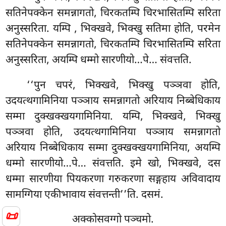
सतिनेपक्केन समन्नागतो, चिरकतम्पि चिरभासितम्पि सरिता
अनुस्सरिता. यम्पि
, भिक्खवे, भिक्खु सतिमा होति, परमेन
सतिनेपक्केन समन्नागतो, चिरकतम्पि चिरभासितम्पि सरिता
अनुस्सरिता, अयम्पि धम्मो सारणीयो…पे… संवत्तति.
‘‘पुन चपरं, भिक्खवे, भिक्खु पञ्ञवा होति,
उदयत्थगामिनिया पञ्ञाय समन्नागतो अरियाय निब्बेधिकाय
सम्मा दुक्खक्खयगामिनिया. यम्पि, भिक्खवे, भिक्खु
पञ्ञवा होति, उदयत्थगामिनिया
पञ्ञाय समन्नागतो
अरियाय निब्बेधिकाय सम्मा दुक्खक्खयगामिनिया, अयम्पि
धम्मो सारणीयो…पे… संवत्तति. इमे खो, भिक्खवे, दस
धम्मा सारणीया पियकरणा गरुकरणा सङ्गहाय अविवादाय
सामग्गिया एकीभावाय संवत्तन्ती’’ति. दसमं.
📜
अक्कोसवग्गो पञ्चमो.