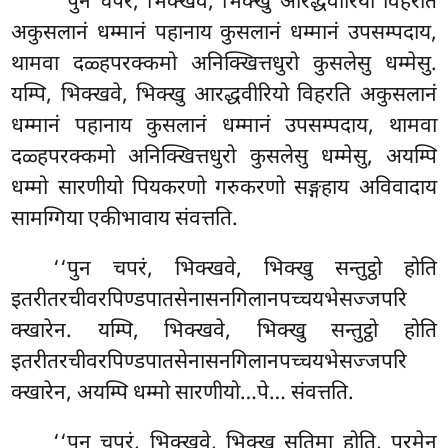
‘‘पुन चपरं, भिक्खवे, भिक्खु आरद्धवीरियो विहरति
अकुसलानं धम्मानं पहानाय कुसलानं धम्मानं उपसम्पदाय,
थामवा दळ्हपरक्कमो अनिक्खित्तधुरो कुसलेसु धम्मेसु.
यम्पि, भिक्खवे, भिक्खु आरद्धवीरियो विहरति अकुसलानं
धम्मानं पहानाय
कुसलानं धम्मानं उपसम्पदाय, थामवा
दळ्हपरक्कमो अनिक्खित्तधुरो कुसलेसु धम्मेसु, अयम्पि
धम्मो सारणीयो पियकरणो गरुकरणो सङ्गहाय अविवादाय
सामग्गिया एकीभावाय संवत्तति.
‘‘पुन
चपरं, भिक्खवे, भिक्खु सन्तुट्ठो होति
इतरीतरचीवरपिण्डपातसेनासनगिलानपच्चयभेसज्जपरि
क्खारेन. यम्पि, भिक्खवे, भिक्खु सन्तुट्ठो होति
इतरीतरचीवरपिण्डपातसेनासनगिलानपच्चयभेसज्जपरि
क्खारेन, अयम्पि धम्मो सारणीयो…पे… संवत्तति.
‘‘पुन चपरं, भिक्खवे, भिक्खु सतिमा होति, परमेन