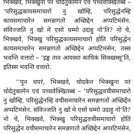
भिक्खवे, भिक्खुना परं चोदेतुकामेन एवं पच्चवेक्खितब्बं –
‘परिसुद्धकायसमाचारो नु खोम्हि, परिसुद्धेनम्हि
कायसमाचारेन समन्नागतो अच्छिद्देन अप्पटिमंसेन.
संविज्जति नु खो मे एसो धम्मो उदाहु नो’ति? नो चे,
भिक्खवे, भिक्खु परिसुद्धकायसमाचारो होति परिसुद्धेन
कायसमाचारेन समन्नागतो अच्छिद्देन अप्पटिमंसेन, तस्स
भवन्ति वत्तारो – ‘इङ्घ ताव आयस्मा कायिकं सिक्खस्सू’ति,
इतिस्स भवन्ति वत्तारो.
‘‘पुन चपरं, भिक्खवे, चोदकेन भिक्खुना परं
चोदेतुकामेन एवं पच्चवेक्खितब्बं – ‘परिसुद्धवचीसमाचारो
नु खोम्हि, परिसुद्धेनम्हि वचीसमाचारेन समन्नागतो अच्छिद्देन
अप्पटिमंसेन. संविज्जति नु खो मे एसो धम्मो उदाहु नो’ति?
नो चे, भिक्खवे, भिक्खु
परिसुद्धवचीसमाचारो होति
परिसुद्धेन वचीसमाचारेन समन्नागतो अच्छिद्देन अप्पटिमंसेन,