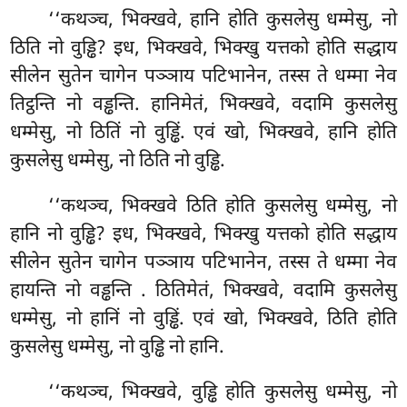
‘‘कथञ्च, भिक्खवे, हानि होति कुसलेसु धम्मेसु, नो
ठिति नो वुड्ढि? इध, भिक्खवे, भिक्खु यत्तको होति सद्धाय
सीलेन सुतेन चागेन पञ्ञाय पटिभानेन, तस्स ते धम्मा नेव
तिट्ठन्ति नो वड्ढन्ति. हानिमेतं, भिक्खवे, वदामि कुसलेसु
धम्मेसु, नो ठितिं नो वुड्ढिं. एवं खो, भिक्खवे, हानि होति
कुसलेसु धम्मेसु, नो ठिति नो वुड्ढि.
‘‘कथञ्च, भिक्खवे ठिति होति कुसलेसु धम्मेसु, नो
हानि नो वुड्ढि? इध, भिक्खवे, भिक्खु यत्तको होति सद्धाय
सीलेन सुतेन चागेन पञ्ञाय पटिभानेन, तस्स ते धम्मा नेव
हायन्ति नो वड्ढन्ति
. ठितिमेतं, भिक्खवे, वदामि कुसलेसु
धम्मेसु, नो हानिं नो वुड्ढिं. एवं खो, भिक्खवे, ठिति होति
कुसलेसु धम्मेसु, नो वुड्ढि नो हानि.
‘‘कथञ्च, भिक्खवे, वुड्ढि होति कुसलेसु धम्मेसु, नो