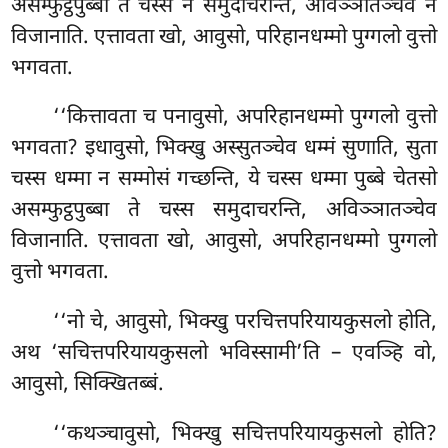
असम्फुट्ठपुब्बा ते चस्स न समुदाचरन्ति, अविञ्ञातञ्चेव न
विजानाति. एत्तावता खो, आवुसो, परिहानधम्मो पुग्गलो वुत्तो
भगवता.
‘‘कित्तावता च पनावुसो, अपरिहानधम्मो पुग्गलो वुत्तो
भगवता? इधावुसो, भिक्खु अस्सुतञ्चेव धम्मं सुणाति, सुता
चस्स धम्मा
न सम्मोसं गच्छन्ति, ये चस्स धम्मा पुब्बे चेतसो
असम्फुट्ठपुब्बा ते चस्स समुदाचरन्ति, अविञ्ञातञ्चेव
विजानाति. एत्तावता खो, आवुसो, अपरिहानधम्मो पुग्गलो
वुत्तो भगवता.
‘‘नो चे, आवुसो, भिक्खु परचित्तपरियायकुसलो होति,
अथ ‘सचित्तपरियायकुसलो भविस्सामी’ति – एवञ्हि वो,
आवुसो, सिक्खितब्बं.
‘‘कथञ्चावुसो, भिक्खु सचित्तपरियायकुसलो होति?