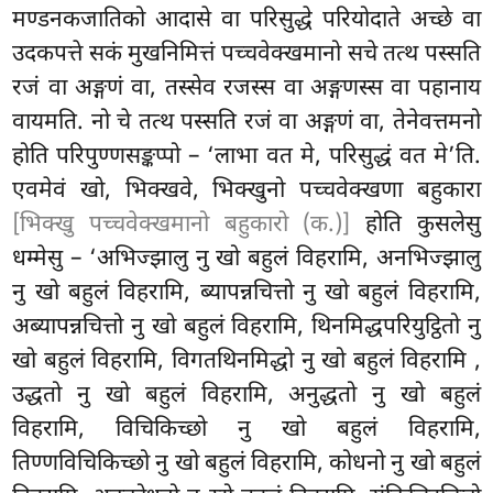
मण्डनकजातिको आदासे वा परिसुद्धे परियोदाते अच्छे वा
उदकपत्ते सकं मुखनिमित्तं पच्चवेक्खमानो सचे तत्थ पस्सति
रजं वा अङ्गणं वा, तस्सेव रजस्स वा अङ्गणस्स वा पहानाय
वायमति. नो चे तत्थ पस्सति रजं वा अङ्गणं वा, तेनेवत्तमनो
होति परिपुण्णसङ्कप्पो – ‘लाभा वत मे, परिसुद्धं वत मे’ति.
एवमेवं खो, भिक्खवे, भिक्खुनो पच्चवेक्खणा बहुकारा
[भिक्खु पच्चवेक्खमानो बहुकारो (क.)]
होति कुसलेसु
धम्मेसु – ‘अभिज्झालु नु
खो बहुलं विहरामि, अनभिज्झालु
नु खो बहुलं विहरामि, ब्यापन्नचित्तो नु खो बहुलं विहरामि,
अब्यापन्नचित्तो नु खो बहुलं विहरामि, थिनमिद्धपरियुट्ठितो नु
खो बहुलं विहरामि, विगतथिनमिद्धो नु खो बहुलं विहरामि
,
उद्धतो नु खो बहुलं विहरामि, अनुद्धतो नु खो बहुलं
विहरामि, विचिकिच्छो नु खो बहुलं विहरामि,
तिण्णविचिकिच्छो नु खो बहुलं विहरामि, कोधनो नु खो बहुलं