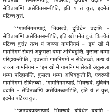
सेवितब्बं. ‘सेनासनम्पाहं, भिक्खवे, दुविधेन वदामि –
सेवितब्बम्पि असेवितब्बम्पी’ति, इति यं तं वुत्तं, इदमेतं
पटिच्च वुत्तं.
‘‘‘गामनिगमम्पाहं, भिक्खवे, दुविधेन वदामि –
सेवितब्बम्पि असेवितब्बम्पी’ति, इति खो पनेतं वुत्तं. किञ्चेतं
पटिच्च वुत्तं? तत्थ यं जञ्ञा गामनिगमं – ‘इमं खो मे
गामनिगमं सेवतो अकुसला धम्मा अभिवड्ढन्ति, कुसला धम्मा
परिहायन्ती’ति
, एवरूपो गामनिगमो न सेवितब्बो. तत्थ यं
जञ्ञा गामनिगमं – ‘इमं खो मे गामनिगमं सेवतो अकुसला
धम्मा परिहायन्ति, कुसला धम्मा अभिवड्ढन्ती’ति, एवरूपो
गामनिगमो सेवितब्बो
. ‘गामनिगमम्पाहं, भिक्खवे, दुविधेन
वदामि – सेवितब्बम्पि असेवितब्बम्पी’ति, इति यं तं वुत्तं,
इदमेतं पटिच्च वुत्तं.
‘‘‘जनपदपदेसम्पाहं, भिक्खवे, दुविधेन वदामि –