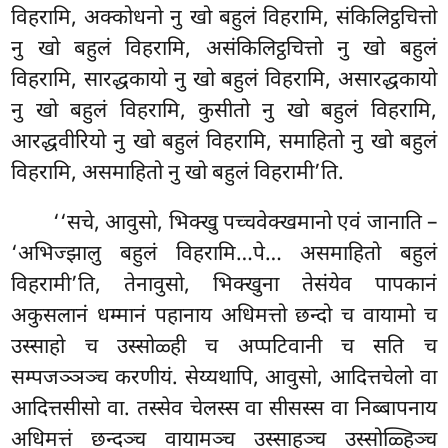
विहरामि, अक्कोधनो नु खो बहुलं विहरामि, संकिलिट्ठचित्तो
नु खो बहुलं विहरामि, असंकिलिट्ठचित्तो नु खो बहुलं
विहरामि, सारद्धकायो नु खो बहुलं विहरामि, असारद्धकायो
नु खो बहुलं विहरामि, कुसीतो नु खो बहुलं विहरामि,
आरद्धवीरियो नु खो बहुलं विहरामि, समाहितो नु खो बहुलं
विहरामि, असमाहितो नु खो बहुलं विहरामी’ति.
‘‘सचे, आवुसो, भिक्खु पच्चवेक्खमानो एवं जानाति –
‘अभिज्झालु बहुलं विहरामि…पे… असमाहितो बहुलं
विहरामी’ति, तेनावुसो, भिक्खुना तेसंयेव पापकानं
अकुसलानं धम्मानं पहानाय अधिमत्तो छन्दो च वायामो च
उस्साहो च उस्सोळ्ही च अप्पटिवानी च सति च
सम्पजञ्ञञ्च करणीयं. सेय्यथापि, आवुसो, आदित्तचेलो वा
आदित्तसीसो वा. तस्सेव चेलस्स वा सीसस्स वा निब्बापनाय
अधिमत्तं छन्दञ्च वायामञ्च उस्साहञ्च उस्सोळ्हिञ्च