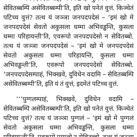
सेवितब्बम्पि असेवितब्बम्पी’ति, इति खो पनेतं वुत्तं. किञ्चेतं
पटिच्च वुत्तं? तत्थ यं जञ्ञा जनपदपदेसं – ‘इमं खो मे
जनपदपदेसं सेवतो अकुसला धम्मा अभिवड्ढन्ति, कुसला
धम्मा परिहायन्ती’ति, एवरूपो जनपदपदेसो न सेवितब्बो.
तत्थ यं जञ्ञा जनपदपदेसं – ‘इमं खो मे जनपदपदेसं
सेवतो अकुसला धम्मा परिहायन्ति, कुसला धम्मा
अभिवड्ढन्ती’ति, एवरूपो जनपदपदेसो सेवितब्बो.
‘जनपदपदेसम्पाहं, भिक्खवे, दुविधेन वदामि – सेवितब्बम्पि
असेवितब्बम्पी’ति, इति यं तं वुत्तं, इदमेतं पटिच्च वुत्तं.
‘‘‘पुग्गलम्पाहं, भिक्खवे, दुविधेन वदामि –
सेवितब्बम्पि असेवितब्बम्पी’ति, इति खो पनेतं वुत्तं. किञ्चेतं
पटिच्च वुत्तं? तत्थ यं जञ्ञा पुग्गलं – ‘इमं खो मे पुग्गलं
सेवतो अकुसला धम्मा अभिवड्ढन्ति, कुसला धम्मा