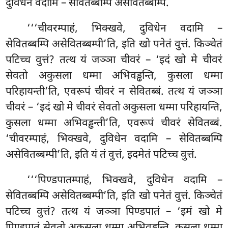
दुविधेन वदामि – सेवितब्बम्पि असेवितब्बम्पि.
‘‘‘चीवरम्पाहं, भिक्खवे, दुविधेन वदामि –
सेवितब्बम्पि असेवितब्बम्पी’ति, इति खो
पनेतं वुत्तं. किञ्चेतं
पटिच्च वुत्तं? तत्थ यं जञ्ञा चीवरं – ‘इदं खो मे चीवरं
सेवतो अकुसला धम्मा अभिवड्ढन्ति, कुसला धम्मा
परिहायन्ती’ति, एवरूपं चीवरं न सेवितब्बं. तत्थ यं जञ्ञा
चीवरं – ‘इदं खो मे
चीवरं सेवतो अकुसला धम्मा परिहायन्ति,
कुसला धम्मा अभिवड्ढन्ती’ति, एवरूपं चीवरं सेवितब्बं.
‘चीवरम्पाहं, भिक्खवे, दुविधेन वदामि – सेवितब्बम्पि
असेवितब्बम्पी’ति, इति यं
तं वुत्तं, इदमेतं पटिच्च वुत्तं.
‘‘‘पिण्डपातम्पाहं, भिक्खवे, दुविधेन वदामि –
सेवितब्बम्पि असेवितब्बम्पी’ति, इति खो पनेतं वुत्तं. किञ्चेतं
पटिच्च वुत्तं? तत्थ यं जञ्ञा पिण्डपातं – ‘इमं खो मे
पिण्डपातं सेवतो अकुसला धम्मा अभिवड्ढन्ति, कुसला धम्मा