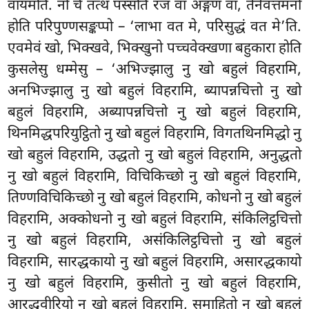
वायमति. नो चे तत्थ पस्सति रजं वा अङ्गणं वा, तेनेवत्तमनो
होति परिपुण्णसङ्कप्पो – ‘लाभा वत मे, परिसुद्धं वत मे’ति.
एवमेवं खो, भिक्खवे, भिक्खुनो पच्चवेक्खणा बहुकारा होति
कुसलेसु धम्मेसु – ‘अभिज्झालु नु खो बहुलं विहरामि,
अनभिज्झालु नु खो बहुलं विहरामि, ब्यापन्नचित्तो नु
खो
बहुलं विहरामि, अब्यापन्नचित्तो नु खो बहुलं विहरामि,
थिनमिद्धपरियुट्ठितो नु खो बहुलं विहरामि, विगतथिनमिद्धो नु
खो बहुलं विहरामि, उद्धतो नु खो बहुलं विहरामि, अनुद्धतो
नु खो बहुलं विहरामि, विचिकिच्छो नु खो बहुलं विहरामि,
तिण्णविचिकिच्छो नु खो बहुलं विहरामि, कोधनो नु खो बहुलं
विहरामि, अक्कोधनो नु खो बहुलं विहरामि, संकिलिट्ठचित्तो
नु खो बहुलं विहरामि, असंकिलिट्ठचित्तो नु खो बहुलं
विहरामि, सारद्धकायो नु खो बहुलं विहरामि, असारद्धकायो
नु खो बहुलं विहरामि, कुसीतो नु खो बहुलं विहरामि,
आरद्धवीरियो नु खो बहुलं विहरामि, समाहितो नु खो बहुलं