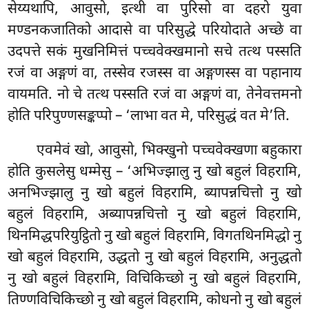
सेय्यथापि, आवुसो, इत्थी वा पुरिसो वा दहरो युवा
मण्डनकजातिको आदासे वा परिसुद्धे परियोदाते अच्छे वा
उदपत्ते सकं मुखनिमित्तं पच्चवेक्खमानो सचे तत्थ पस्सति
रजं वा अङ्गणं वा, तस्सेव रजस्स वा अङ्गणस्स वा पहानाय
वायमति. नो चे तत्थ पस्सति रजं
वा अङ्गणं वा, तेनेवत्तमनो
होति परिपुण्णसङ्कप्पो – ‘लाभा वत मे, परिसुद्धं वत मे’ति.
एवमेवं खो, आवुसो, भिक्खुनो पच्चवेक्खणा बहुकारा
होति कुसलेसु धम्मेसु – ‘अभिज्झालु नु खो बहुलं
विहरामि,
अनभिज्झालु नु खो बहुलं विहरामि, ब्यापन्नचित्तो नु खो
बहुलं विहरामि, अब्यापन्नचित्तो नु खो बहुलं विहरामि,
थिनमिद्धपरियुट्ठितो नु खो बहुलं विहरामि, विगतथिनमिद्धो नु
खो बहुलं विहरामि, उद्धतो नु खो बहुलं विहरामि, अनुद्धतो
नु खो बहुलं विहरामि, विचिकिच्छो नु खो बहुलं विहरामि,
तिण्णविचिकिच्छो नु खो बहुलं विहरामि, कोधनो नु खो बहुलं