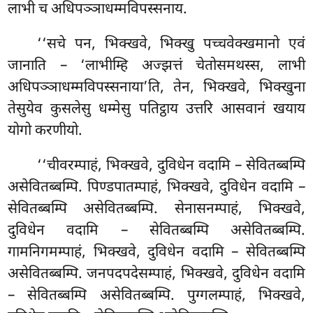
लाभी च अधिपञ्ञाधम्मविपस्सनाय.
‘‘सचे पन, भिक्खवे, भिक्खु पच्चवेक्खमानो एवं
जानाति – ‘लाभीम्हि अज्झत्तं चेतोसमथस्स, लाभी
अधिपञ्ञाधम्मविपस्सनाया’ति, तेन, भिक्खवे, भिक्खुना
तेसुयेव कुसलेसु धम्मेसु पतिट्ठाय उत्तरि आसवानं खयाय
योगो करणीयो.
‘‘चीवरम्पाहं, भिक्खवे, दुविधेन वदामि – सेवितब्बम्पि
असेवितब्बम्पि. पिण्डपातम्पाहं, भिक्खवे, दुविधेन वदामि –
सेवितब्बम्पि असेवितब्बम्पि. सेनासनम्पाहं, भिक्खवे,
दुविधेन वदामि – सेवितब्बम्पि असेवितब्बम्पि.
गामनिगमम्पाहं, भिक्खवे, दुविधेन वदामि – सेवितब्बम्पि
असेवितब्बम्पि. जनपदपदेसम्पाहं, भिक्खवे, दुविधेन वदामि
– सेवितब्बम्पि असेवितब्बम्पि. पुग्गलम्पाहं, भिक्खवे,