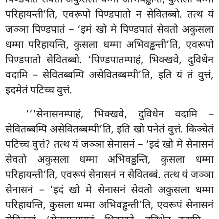
परिहायन्ती’ति, एवरूपो पिण्डपातो न सेवितब्बो. तत्थ यं
जञ्ञा पिण्डपातं – ‘इमं खो मे पिण्डपातं सेवतो अकुसला
धम्मा परिहायन्ति, कुसला धम्मा अभिवड्ढन्ती’ति, एवरूपो
पिण्डपातो सेवितब्बो. ‘पिण्डपातम्पाहं, भिक्खवे, दुविधेन
वदामि – सेवितब्बम्पि असेवितब्बम्पी’ति, इति यं तं वुत्तं,
इदमेतं पटिच्च वुत्तं.
‘‘‘सेनासनम्पाहं, भिक्खवे, दुविधेन वदामि –
सेवितब्बम्पि असेवितब्बम्पी’ति, इति खो पनेतं वुत्तं. किञ्चेतं
पटिच्च वुत्तं? तत्थ यं जञ्ञा सेनासनं – ‘इदं खो मे सेनासनं
सेवतो अकुसला धम्मा अभिवड्ढन्ति, कुसला धम्मा
परिहायन्ती’ति, एवरूपं सेनासनं न सेवितब्बं. तत्थ यं जञ्ञा
सेनासनं – ‘इदं खो मे सेनासनं सेवतो अकुसला धम्मा
परिहायन्ति, कुसला धम्मा अभिवड्ढन्ती’ति, एवरूपं सेनासनं