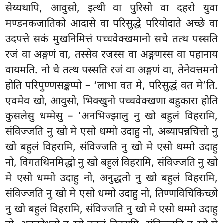
सेय्यथापि, आवुसो, इत्थी वा पुरिसो वा दहरो युवा
मण्डनकजातिको आदासे वा परिसुद्धे परियोदाते अच्छे वा
उदपत्ते सकं मुखनिमित्तं पच्चवेक्खमानो सचे तत्थ पस्सति
रजं वा अङ्गणं वा, तस्सेव रजस्स वा अङ्गणस्स वा पहानाय
वायमति. नो चे तत्थ पस्सति रजं वा अङ्गणं वा, तेनेवत्तमनो
होति परिपुण्णसङ्कप्पो
– ‘लाभा वत मे, परिसुद्धं वत मे’ति.
एवमेव खो, आवुसो, भिक्खुनो पच्चवेक्खणा बहुकारा होति
कुसलेसु धम्मेसु – ‘अनभिज्झालु नु खो बहुलं विहरामि,
संविज्जति नु खो मे एसो धम्मो उदाहु नो, अब्यापन्नचित्तो नु
खो बहुलं विहरामि, संविज्जति नु खो मे एसो धम्मो उदाहु
नो, विगतथिनमिद्धो नु खो बहुलं
विहरामि, संविज्जति नु खो
मे एसो धम्मो उदाहु नो, अनुद्धतो नु खो बहुलं विहरामि,
संविज्जति नु खो मे एसो धम्मो उदाहु नो, तिण्णविचिकिच्छो
नु खो बहुलं विहरामि, संविज्जति नु खो मे एसो धम्मो उदाहु