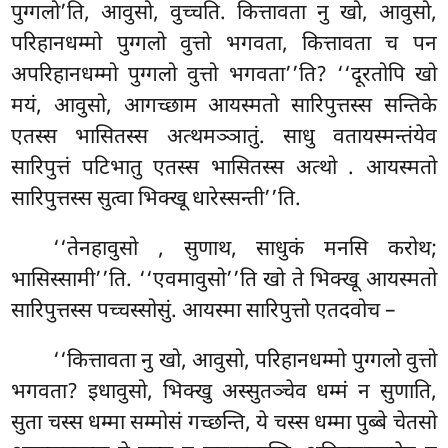
पुग्गलो’ति, आवुसो, वुच्चति. कित्तावता नु खो, आवुसो,
परिहानधम्मो पुग्गलो वुत्तो भगवता, कित्तावता च पन
अपरिहानधम्मो पुग्गलो वुत्तो
भगवता’’ति? ‘‘दूरतोपि खो
मयं, आवुसो, आगच्छाम आयस्मतो सारिपुत्तस्स सन्तिके
एतस्स भासितस्स अत्थमञ्ञातुं. साधु वतायस्मन्तंयेव
सारिपुत्तं पटिभातु एतस्स भासितस्स अत्थो
. आयस्मतो
सारिपुत्तस्स सुत्वा भिक्खू धारेस्सन्ती’’ति.
‘‘तेनहावुसो
, सुणाथ, साधुकं मनसि करोथ;
भासिस्सामी’’ति. ‘‘एवमावुसो’’ति खो ते भिक्खू आयस्मतो
सारिपुत्तस्स पच्चस्सोसुं. आयस्मा सारिपुत्तो एतदवोच –
‘‘कित्तावता नु खो, आवुसो, परिहानधम्मो पुग्गलो वुत्तो
भगवता? इधावुसो, भिक्खु अस्सुतञ्चेव धम्मं न सुणाति,
सुता चस्स धम्मा सम्मोसं गच्छन्ति, ये चस्स धम्मा पुब्बे चेतसो