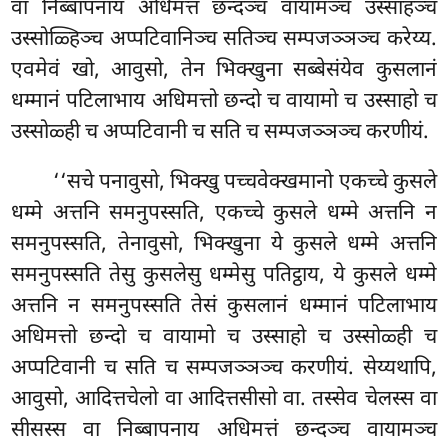
वा निब्बापनाय अधिमत्तं छन्दञ्च वायामञ्च उस्साहञ्च
उस्सोळ्हिञ्च अप्पटिवानिञ्च सतिञ्च सम्पजञ्ञञ्च करेय्य.
एवमेवं खो, आवुसो, तेन भिक्खुना सब्बेसंयेव कुसलानं
धम्मानं पटिलाभाय अधिमत्तो छन्दो च वायामो च उस्साहो च
उस्सोळ्ही च अप्पटिवानी च सति च सम्पजञ्ञञ्च करणीयं.
‘‘सचे पनावुसो, भिक्खु पच्चवेक्खमानो एकच्चे कुसले
धम्मे अत्तनि समनुपस्सति, एकच्चे कुसले धम्मे अत्तनि
न
समनुपस्सति, तेनावुसो, भिक्खुना ये कुसले धम्मे अत्तनि
समनुपस्सति तेसु कुसलेसु धम्मेसु पतिट्ठाय, ये कुसले धम्मे
अत्तनि न समनुपस्सति तेसं कुसलानं धम्मानं पटिलाभाय
अधिमत्तो छन्दो च वायामो च उस्साहो
च उस्सोळ्ही च
अप्पटिवानी च सति च सम्पजञ्ञञ्च करणीयं. सेय्यथापि,
आवुसो, आदित्तचेलो वा आदित्तसीसो वा. तस्सेव चेलस्स वा
सीसस्स वा निब्बापनाय अधिमत्तं छन्दञ्च वायामञ्च