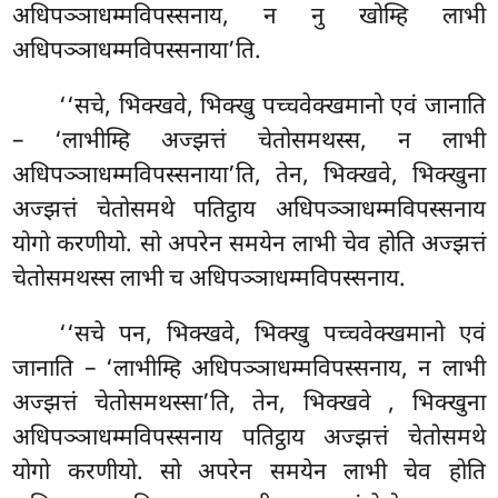
अधिपञ्ञाधम्मविपस्सनाय, न नु खोम्हि लाभी
अधिपञ्ञाधम्मविपस्सनाया’ति.
‘‘सचे, भिक्खवे, भिक्खु पच्चवेक्खमानो एवं जानाति
– ‘लाभीम्हि अज्झत्तं चेतोसमथस्स, न लाभी
अधिपञ्ञाधम्मविपस्सनाया’ति, तेन, भिक्खवे, भिक्खुना
अज्झत्तं चेतोसमथे पतिट्ठाय अधिपञ्ञाधम्मविपस्सनाय
योगो करणीयो. सो अपरेन समयेन लाभी चेव होति अज्झत्तं
चेतोसमथस्स लाभी च अधिपञ्ञाधम्मविपस्सनाय.
‘‘सचे
पन, भिक्खवे, भिक्खु पच्चवेक्खमानो एवं
जानाति – ‘लाभीम्हि अधिपञ्ञाधम्मविपस्सनाय, न लाभी
अज्झत्तं चेतोसमथस्सा’ति, तेन, भिक्खवे
, भिक्खुना
अधिपञ्ञाधम्मविपस्सनाय पतिट्ठाय अज्झत्तं चेतोसमथे
योगो करणीयो. सो अपरेन समयेन लाभी चेव होति