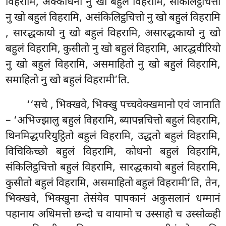
विहरामि, अक्कोधनो नु खो बहुलं विहरामि, संकिलिट्ठचित्तो
नु खो बहुलं विहरामि, असंकिलिट्ठचित्तो नु खो बहुलं विहरामि
, सारद्धकायो नु खो बहुलं विहरामि, असारद्धकायो नु खो
बहुलं विहरामि, कुसीतो नु खो बहुलं विहरामि, आरद्धवीरियो
नु खो बहुलं विहरामि, असमाहितो नु खो बहुलं विहरामि,
समाहितो नु खो बहुलं विहरामी’ति.
‘‘सचे
, भिक्खवे, भिक्खु पच्चवेक्खमानो एवं जानाति
– ‘अभिज्झालु बहुलं विहरामि, ब्यापन्नचित्तो बहुलं विहरामि,
थिनमिद्धपरियुट्ठितो बहुलं विहरामि, उद्धतो बहुलं विहरामि,
विचिकिच्छो बहुलं विहरामि, कोधनो बहुलं विहरामि,
संकिलिट्ठचित्तो बहुलं विहरामि, सारद्धकायो बहुलं विहरामि,
कुसीतो बहुलं विहरामि, असमाहितो बहुलं विहरामी’ति, तेन,
भिक्खवे, भिक्खुना तेसंयेव पापकानं अकुसलानं धम्मानं
पहानाय अधिमत्तो छन्दो च वायामो च उस्साहो च उस्सोळ्ही