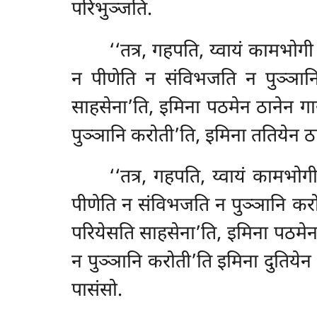
परिभुञ्जति.
‘‘तत्र, गहपति, य्वायं कामभोगी
न पीणेति न संविभजति न पुञ्ञानि
साहसेना’ति, इमिना पठमेन ठानेन गारय
पुञ्ञानि करोती’ति, इमिना ततियेन ठा
‘‘तत्र, गहपति, य्वायं कामभोग
पीणेति न संविभजति न पुञ्ञानि करोत
परियेसति साहसेना’ति, इमिना पठमेन 
न पुञ्ञानि करोती’ति इमिना दुतियेन 
पासंसो.