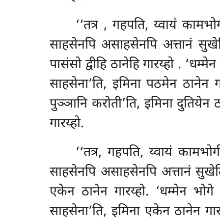
‘‘तत्र
, गहपति, य्वायं कामभोग
साहसेनपि असाहसेनपि अत्तानं सुखे
पासंसो द्वीहि ठानेहि गारय्हो
. ‘धम्मे
साहसेना’ति, इमिना पठमेन ठानेन गा
पुञ्ञानि करोती’ति, इमिना दुतियेन 
गारय्हो.
‘‘तत्र, गहपति, य्वायं कामभोग
साहसेनपि असाहसेनपि अत्तानं सुखे
एकेन
ठानेन गारय्हो. ‘धम्मेन भो
साहसेना’ति, इमिना एकेन ठानेन गारय