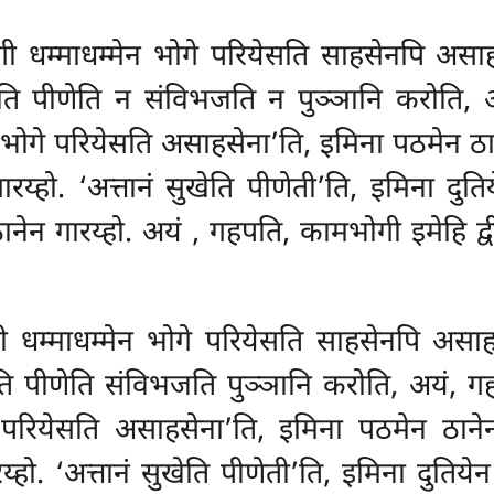
ी धम्माधम्मेन भोगे परियेसति साहसेनपि असाहसे
ति पीणेति न संविभजति न पुञ्ञानि करोति, अ
न भोगे परियेसति असाहसेना’ति, इमिना पठमेन ठा
रय्हो. ‘अत्तानं सुखेति पीणेती’ति, इमिना दु
ठानेन गारय्हो. अयं
, गहपति, कामभोगी इमेहि द्वी
ी धम्माधम्मेन भोगे परियेसति साहसेनपि असाहस
ति पीणेति संविभजति पुञ्ञानि करोति, अयं, ग
गे परियेसति असाहसेना’ति, इमिना पठमेन ठाने
्हो. ‘अत्तानं सुखेति पीणेती’ति, इमिना दुतिये