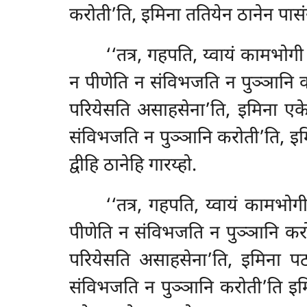
करोती’ति, इमिना ततियेन ठानेन पासं
‘‘तत्र, गहपति, य्वायं कामभोगी
न पीणेति न संविभजति न पुञ्ञानि कर
परियेसति असाहसेना’ति, इमिना एकेन
संविभजति
न पुञ्ञानि करोती’ति, इ
द्वीहि ठानेहि गारय्हो.
‘‘तत्र, गहपति, य्वायं कामभोग
पीणेति न संविभजति न पुञ्ञानि क
परियेसति असाहसेना’ति, इमिना पठम
संविभजति न पुञ्ञानि करोती’ति इम