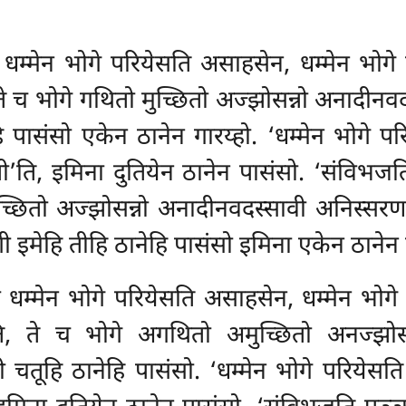
 धम्मेन भोगे परियेसति असाहसेन, धम्मेन भोगे 
ते च भोगे गथितो मुच्छितो अज्झोसन्नो अनादीनव
 पासंसो एकेन ठानेन गारय्हो. ‘धम्मेन भोगे प
ेती’ति, इमिना दुतियेन ठानेन पासंसो. ‘संविभज
ुच्छितो अज्झोसन्नो अनादीनवदस्सावी अनिस्सर
 इमेहि तीहि ठानेहि पासंसो इमिना एकेन ठानेन ग
ी धम्मेन भोगे परियेसति असाहसेन, धम्मेन भोगे 
ि, ते च भोगे अगथितो अमुच्छितो अनज्झोस
 चतूहि ठानेहि पासंसो. ‘धम्मेन भोगे परियेसत