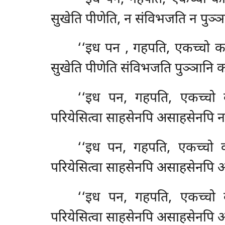
सुखेति पीणेति, न संविभजति न पुञ्ञ
‘‘इध पन
, गहपति, एकच्चो का
सुखेति पीणेति संविभजति पुञ्ञानि क
‘‘इध पन, गहपति, एकच्चो का
परियेसित्वा साहसेनपि असाहसेनपि न 
‘‘इध पन, गहपति, एकच्चो क
परियेसित्वा साहसेनपि असाहसेनपि अत
‘‘इध पन, गहपति, एकच्चो का
परियेसित्वा साहसेनपि असाहसेनपि अत