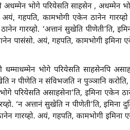
ी अधम्मेन भोगे परियेसति साहसेन
, अधम्मेन भो
अयं, गहपति, कामभोगी एकेन ठानेन गारय्हो द्
ानेन गारय्हो. ‘अत्तानं सुखेति
पीणेती’ति, इमि
ानेन पासंसो. अयं, गहपति, कामभोगी इमिना एकेन
ी धम्माधम्मेन भोगे परियेसति साहसेनपि असाहस
खेति न पीणेति न संविभजति न पुञ्ञानि करोति
ेन भोगे परियेसति असाहसेना’ति, इमिना एकेन ठा
्हो. ‘न अत्तानं सुखेति न पीणेती’ति, इमिना द
ठानेन गारय्हो. अयं, गहपति, कामभोगी इमिना एक