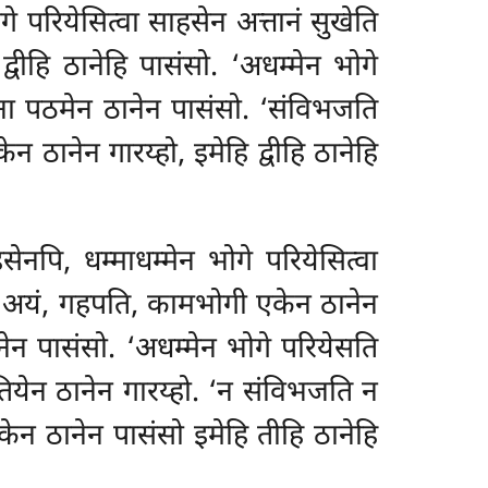
गे परियेसित्वा साहसेन अत्तानं सुखेति
वीहि ठानेहि पासंसो. ‘अधम्मेन भोगे
ना पठमेन ठानेन पासंसो. ‘संविभजति
 ठानेन गारय्हो, इमेहि द्वीहि ठानेहि
ेनपि, धम्माधम्मेन भोगे परियेसित्वा
, अयं, गहपति, कामभोगी एकेन ठानेन
नेन पासंसो. ‘अधम्मेन भोगे परियेसति
ुतियेन ठानेन गारय्हो. ‘न संविभजति न
ेन ठानेन पासंसो इमेहि तीहि ठानेहि