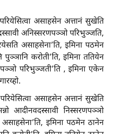
परियेसित्वा असाहसेन अत्तानं सुखेति
दस्सावी अनिस्सरणपञ्ञो परिभुञ्जति,
रियेसति असाहसेना’ति, इमिना पठमेन
ति पुञ्ञानि करोती’ति, इमिना ततियेन
णपञ्ञो परिभुञ्जती’ति
, इमिना एकेन
ारय्हो.
परियेसित्वा असाहसेन अत्तानं सुखेति
न्नो आदीनवदस्सावी निस्सरणपञ्ञो
ि असाहसेना’ति, इमिना पठमेन ठानेन