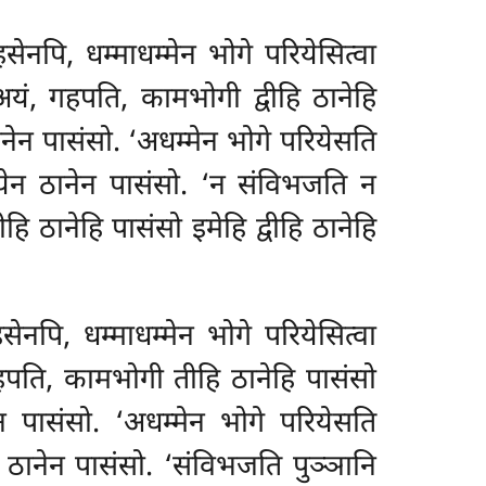
नपि, धम्माधम्मेन भोगे परियेसित्वा
यं, गहपति, कामभोगी द्वीहि ठानेहि
नेन पासंसो. ‘अधम्मेन भोगे परियेसति
तियेन ठानेन पासंसो. ‘न संविभजति न
हि ठानेहि पासंसो इमेहि द्वीहि ठानेहि
ेनपि, धम्माधम्मेन भोगे परियेसित्वा
हपति, कामभोगी तीहि ठानेहि पासंसो
न पासंसो. ‘अधम्मेन भोगे परियेसति
न ठानेन पासंसो. ‘संविभजति पुञ्ञानि