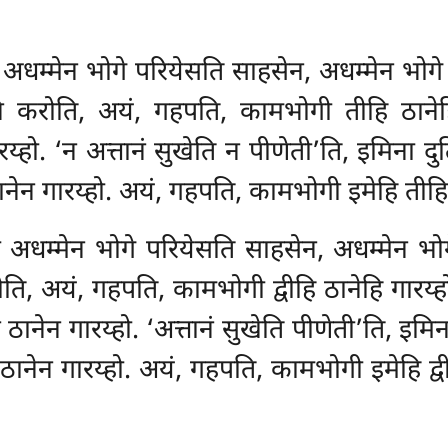
 अधम्मेन भोगे परियेसति साहसेन, अधम्मेन भोगे 
 करोति, अयं, गहपति, कामभोगी तीहि ठानेहि 
्हो. ‘न अत्तानं सुखेति न पीणेती’ति, इमिना द
नेन गारय्हो. अयं, गहपति, कामभोगी इमेहि तीहि 
ी अधम्मेन भोगे परियेसति साहसेन, अधम्मेन भोगे
ि, अयं, गहपति, कामभोगी द्वीहि ठानेहि गारय्ह
ठानेन गारय्हो. ‘अत्तानं सुखेति पीणेती’ति, इम
ठानेन गारय्हो. अयं, गहपति, कामभोगी इमेहि द्व