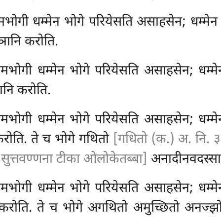
ोगी धम्मेन भोगे परियेसति असाहसेन; धम्मेन भ
्ञानि करोति.
भोगी धम्मेन भोगे परियेसति असाहसेन; धम्मे
ानि करोति.
भोगी धम्मेन भोगे परियेसति असाहसेन; धम्मेन 
करोति. ते च भोगे गथितो
[गधितो (क.) अ. नि. ३.
४ सुत्तवण्णना टीका ओलोकेतब्बा]
अनादीनवदस्सा
भोगी धम्मेन भोगे परियेसति असाहसेन; धम्मेन 
 करोति. ते च भोगे अगथितो अमुच्छितो अनज्झ