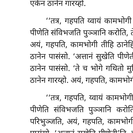
एकेन ठानेन गारय्हो.
‘‘तत्र, गहपति य्वायं कामभोगी
पीणेति संविभजति पुञ्ञानि करोति, 
अयं, गहपति, कामभोगी तीहि ठानेहि
ठानेन पासंसो. ‘अत्तानं सुखेति पीण
ठानेन पासंसो. ‘ते च भोगे गथितो म
ठानेन गारय्हो. अयं, गहपति, कामभोगी
‘‘तत्र, गहपति, य्वायं कामभोग
पीणेति संविभजति पुञ्ञानि करोत
परिभुञ्जति, अयं, गहपति, कामभोगी