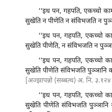
‘‘इध पन, गहपति, एकच्चो कामभ
सुखेति न पीणेति न संविभजति न पुञ
‘‘इध पन, गहपति, एकच्चो काम
सुखेति पीणेति, न संविभजति न पुञ्ञ
‘‘इध पन, गहपति, एकच्चो काम
सुखेति पीणेति संविभजति पुञ्ञानि 
[अज्झापन्नो (सब्बत्थ) अ. नि. ३.१२
‘‘इध पन, गहपति, एकच्चो काम
सुखेति पीणेति संविभजति पुञ्ञानि