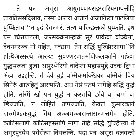
ते पन असुरा आयुवण्णयसइस्सरियसम्पत्तीहि
तावतिंससदिसाव, तस्मा अन्तरा अत्तानं अजानित्वा पाटलिया
पुप्फिताय ‘‘न इदं देवनगरं, तत्थ पारिच्छत्तको पुप्फति, इध
पन चित्तपाटली, जरसक्केनाम्हाकं सुरं पायेत्वा वञ्चिता,
देवनगरञ्च नो गहितं, गच्छाम, तेन सद्धिं युज्झिस्सामा’’ति
हत्थिअस्सरथे आरुय्ह सुवण्णरजतमणिफलकानि गहेत्वा
युद्धसज्जा हुत्वा असुरभेरियो वादेन्ता महासमुद्दे उदकं द्विधा
भेत्वा उट्ठहन्ति. ते देवे वुट्ठे वम्मिकमक्खिका
वम्मिकं विय
सिनेरुं आरुहितुं आरभन्ति. अथ नेसं पठमं नागेहि सद्धिं युद्धं
होति. तस्मिं खो पन युद्धे न कस्सचि छवि वा चम्मं वा
छिज्जति, न लोहितं उप्पज्जति, केवलं कुमारकानं
दारुमेण्डकयुद्धं विय अञ्ञमञ्ञसन्तासनमत्तमेव होति.
कोटिसतापि कोटिसहस्सापि नागा तेहि सद्धिं युज्झित्वा ते
असुरपुरंयेव पवेसेत्वा निवत्तन्ति. यदा पन असुरा बलवन्तो