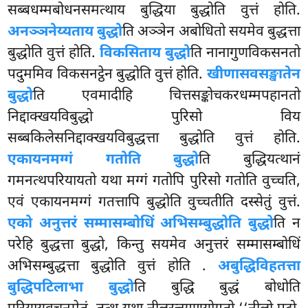
सब्बधम्मबोधनसमत्थाय बुद्धिया बुद्धोति वुत्तं होति.
अनञ्ञनेय्यताय बुद्धो
ति अञ्ञेन अबोधितो सयमेव बुद्धत्ता
बुद्धोति वुत्तं होति.
विकसिताय बुद्धो
ति नानागुणविकसनतो
पदुममिव विकसनट्ठेन बुद्धोति वुत्तं होति.
खीणासवसङ्खातेन
बुद्धो
ति एवमादीहि चित्तसङ्कोचकरधम्मपहानतो
निद्दाक्खयविबुद्धो पुरिसो विय
सब्बकिलेसनिद्दाक्खयविबुद्धत्ता बुद्धोति वुत्तं होति.
एकायनमग्गं गतोति बुद्धो
ति बुद्धियत्थानं
गमनत्थपरियायतो यथा मग्गं गतोपि पुरिसो गतोति वुच्चति,
एवं एकायनमग्गं गतत्तापि बुद्धोति वुच्चतीति दस्सेतुं वुत्तं.
एको अनुत्तरं सम्मासम्बोधिं अभिसम्बुद्धोति बुद्धो
ति न
परेहि बुद्धत्ता बुद्धो, किन्तु सयमेव अनुत्तरं सम्मासम्बोधिं
अभिसम्बुद्धत्ता बुद्धोति वुत्तं होति
.
अबुद्धिविहतत्ता
बुद्धिपटिलाभा बुद्धो
ति बुद्धि बुद्धं बोधोति