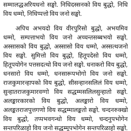
सम्मालद्धअरियधनो सङ्घो. निधिदस्सनको विय
बुद्धो, निधि
विय धम्मो, निधिप्पत्तो विय जनो सङ्घो.
अपिच अभयदो विय वीरपुरिसो बुद्धो, अभयमिव
धम्मो, सम्पत्ताभयो विय जनो अच्चन्तसब्बभयो सङ्घो.
अस्सासको विय बुद्धो, अस्सासो विय धम्मो, अस्सत्थजनो
विय सङ्घो. सुमित्तो विय बुद्धो, हितूपदेसो विय धम्मो,
हितूपयोगेन पत्तसदत्थो विय जनो सङ्घो. धनाकरो विय बुद्धो,
धनसारो विय धम्मो, धनसारूपभोगो विय जनो सङ्घो.
राजकुमारन्हापको विय बुद्धो, सीसन्हानसलिलं विय धम्मो,
सुन्हातराजकुमारवग्गो विय सद्धम्मसलिलसुन्हातो सङ्घो.
अलङ्कारकारको विय बुद्धो, अलङ्कारो विय धम्मो,
अलङ्कतराजपुत्तगणो
विय सद्धम्मालङ्कतो सङ्घो. चन्दनरुक्खो
विय बुद्धो, तप्पभवगन्धो विय धम्मो, चन्दनुपभोगेन
सन्तपरिळाहो विय जनो सद्धम्मूपभोगेन सन्तपरिळाहो सङ्घो.