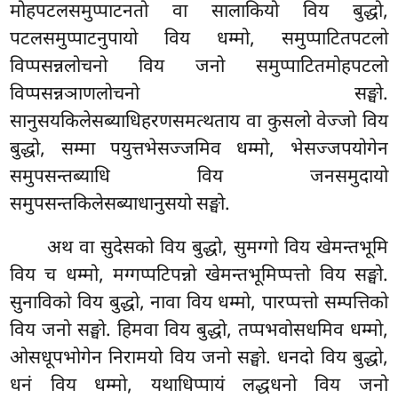
मोहपटलसमुप्पाटनतो वा सालाकियो विय बुद्धो,
पटलसमुप्पाटनुपायो विय धम्मो, समुप्पाटितपटलो
विप्पसन्नलोचनो विय जनो समुप्पाटितमोहपटलो
विप्पसन्नञाणलोचनो सङ्घो.
सानुसयकिलेसब्याधिहरणसमत्थताय वा कुसलो वेज्जो विय
बुद्धो, सम्मा पयुत्तभेसज्जमिव धम्मो, भेसज्जपयोगेन
समुपसन्तब्याधि विय जनसमुदायो
समुपसन्तकिलेसब्याधानुसयो सङ्घो.
अथ वा सुदेसको विय बुद्धो, सुमग्गो विय खेमन्तभूमि
विय च धम्मो, मग्गप्पटिपन्नो खेमन्तभूमिप्पत्तो विय सङ्घो.
सुनाविको विय बुद्धो, नावा विय धम्मो, पारप्पत्तो सम्पत्तिको
विय जनो सङ्घो. हिमवा विय बुद्धो, तप्पभवोसधमिव धम्मो,
ओसधूपभोगेन निरामयो विय जनो सङ्घो. धनदो विय बुद्धो,
धनं विय धम्मो, यथाधिप्पायं लद्धधनो विय जनो