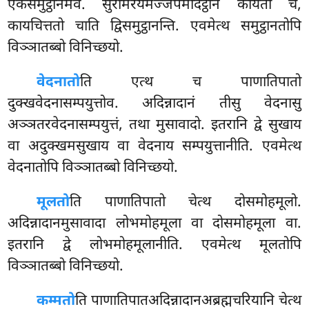
एकसमुट्ठानमेव. सुरामेरयमज्जपमादट्ठानं कायतो च,
कायचित्ततो चाति द्विसमुट्ठानन्ति. एवमेत्थ समुट्ठानतोपि
विञ्ञातब्बो विनिच्छयो.
वेदनातो
ति
एत्थ च पाणातिपातो
दुक्खवेदनासम्पयुत्तोव. अदिन्नादानं तीसु वेदनासु
अञ्ञतरवेदनासम्पयुत्तं, तथा मुसावादो. इतरानि द्वे सुखाय
वा अदुक्खमसुखाय वा वेदनाय सम्पयुत्तानीति. एवमेत्थ
वेदनातोपि विञ्ञातब्बो विनिच्छयो.
मूलतो
ति पाणातिपातो चेत्थ दोसमोहमूलो.
अदिन्नादानमुसावादा
लोभमोहमूला वा दोसमोहमूला वा.
इतरानि द्वे लोभमोहमूलानीति. एवमेत्थ मूलतोपि
विञ्ञातब्बो विनिच्छयो.
कम्मतो
ति पाणातिपातअदिन्नादानअब्रह्मचरियानि चेत्थ