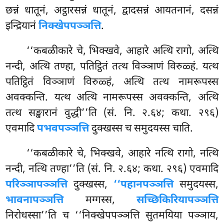
छन्नं धातूनं, अट्ठारसन्नं धातूनं, द्वादसन्नं आयतनानं, दसन्नं
इन्द्रियानं
निक्खेपपञ्ञत्ति
.
‘‘कबळीकारे चे, भिक्खवे, आहारे अत्थि रागो, अत्थि
नन्दी, अत्थि तण्हा, पतिट्ठितं तत्थ विञ्ञाणं विरुळ्हं. यत्थ
पतिट्ठितं विञ्ञाणं विरुळ्हं, अत्थि तत्थ
नामरूपस्स
अवक्कन्ति. यत्थ अत्थि नामरूपस्स अवक्कन्ति, अत्थि
तत्थ सङ्खारानं वुद्धी’’ति (सं. नि. २.६४; कथा. २९६)
एवमादि
पभवपञ्ञत्ति
दुक्खस्स च समुदयस्स चाति.
‘‘कबळीकारे चे, भिक्खवे, आहारे नत्थि रागो, नत्थि
नन्दी, नत्थि तण्हा’’ति (सं. नि. २.६४; कथा. २९६) एवमादि
परिञ्ञापञ्ञत्ति
दुक्खस्स,
‘‘पहानपञ्ञत्ति
समुदयस्स,
भावनापञ्ञत्ति
मग्गस्स,
सच्छिकिरियापञ्ञत्ति
निरोधस्सा’’ति च ‘‘निक्खेपपञ्ञत्ति सुतमयिया पञ्ञाय,