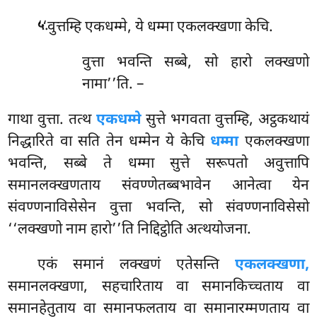
.
‘‘वुत्तम्हि एकधम्मे, ये धम्मा एकलक्खणा केचि.
५
वुत्ता भवन्ति सब्बे, सो हारो लक्खणो
नामा’’ति. –
गाथा वुत्ता. तत्थ
एकधम्मे
सुत्ते भगवता वुत्तम्हि, अट्ठकथायं
निद्धारिते वा सति तेन धम्मेन ये केचि
धम्मा
एकलक्खणा
भवन्ति, सब्बे ते धम्मा सुत्ते सरूपतो अवुत्तापि
समानलक्खणताय संवण्णेतब्बभावेन आनेत्वा येन
संवण्णनाविसेसेन वुत्ता भवन्ति, सो संवण्णनाविसेसो
‘‘लक्खणो नाम हारो’’ति निद्दिट्ठोति अत्थयोजना.
एकं समानं लक्खणं एतेसन्ति
एकलक्खणा,
समानलक्खणा, सहचारिताय वा समानकिच्चताय वा
समानहेतुताय वा समानफलताय वा समानारम्मणताय वा