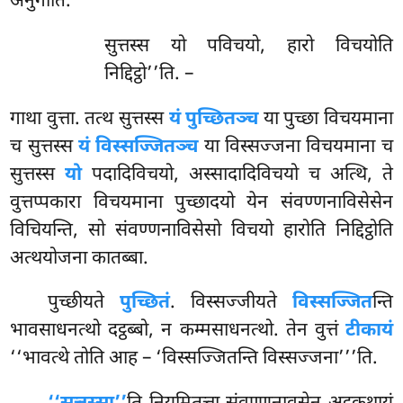
अनुगीति.
सुत्तस्स यो पविचयो, हारो विचयोति
निद्दिट्ठो’’ति. –
गाथा
वुत्ता. तत्थ सुत्तस्स
यं पुच्छितञ्च
या पुच्छा विचयमाना
च सुत्तस्स
यं विस्सज्जितञ्च
या विस्सज्जना विचयमाना च
सुत्तस्स
यो
पदादिविचयो, अस्सादादिविचयो च अत्थि, ते
वुत्तप्पकारा विचयमाना पुच्छादयो येन संवण्णनाविसेसेन
विचियन्ति, सो संवण्णनाविसेसो विचयो हारोति निद्दिट्ठोति
अत्थयोजना कातब्बा.
पुच्छीयते
पुच्छितं
. विस्सज्जीयते
विस्सज्जित
न्ति
भावसाधनत्थो दट्ठब्बो, न कम्मसाधनत्थो. तेन वुत्तं
टीकायं
‘‘भावत्थे तोति आह – ‘विस्सज्जितन्ति विस्सज्जना’’’ति.