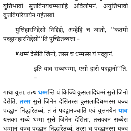
युत्तिभावो सुत्तविनयधम्मताहि अविलोमनं. अयुत्तिभावो
वुत्तविपरियायेन गहेतब्बो.
युत्तिहारनिद्देसो निद्दिट्ठो, अम्हेहि च ञातो, ‘‘कतमो
पदट्ठानहारनिद्देसो’’ति पुच्छितब्बत्ता –
.
‘‘धम्मं
देसेति जिनो, तस्स च धम्मस्स यं पदट्ठानं.
४
इति याव सब्बधम्मा, एसो हारो पदट्ठानो’’ति.
–
गाथा वुत्ता. तत्थ
धम्म
न्ति यं किञ्चि कुसलादिधम्मं सुत्ते जिनो
देसेति,
तस्स
सुत्ते जिनेन देसितस्स कुसलादिधम्मस्स यञ्च
पदट्ठानं निद्धारेतब्बं, तं तं पदट्ठानञ्चाति एवं वुत्तनयेन
याव
यत्तका सब्बे धम्मा सुत्ते जिनेन देसिता, तत्तकानं सब्बेसं
धम्मानं यञ्च पदट्ठानं निद्धारेतब्बं, तस्स च पदट्ठानस्स यञ्च