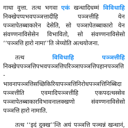
गाथा वुत्ता. तत्थ भगवा
एकं
खन्धादिधम्मं
विविधाहि
निक्खेपप्पभवपञ्ञत्तादीहि पञ्ञत्तीहि येन
पञ्ञापेतब्बाकारेन देसेति, सो पञ्ञापेतब्बाकारो येन
संवण्णनाविसेसेन विभावितो, सो संवण्णनाविसेसो
‘‘पञ्ञत्ति हारो नामा’’ति ञेय्योति अत्थयोजना.
तत्थ
विविधाहि पञ्ञत्तीहि
निक्खेपपञ्ञत्तिपभवपञ्ञत्तिपरिञ्ञापञ्ञत्तिपहानपञ्ञत्ति
-
भावनापञ्ञत्तिसच्छिकिरियापञ्ञत्तिनिरोधपञ्ञत्तिनिब्बिदा
पञ्ञत्तीति एवमादिपञ्ञत्तीहि एकपदत्थस्सेव
पञ्ञापेतब्बाकारविभावनालक्खणो संवण्णनाविसेसो
पञ्ञत्ति हारो नामाति.
तत्थ ‘‘इदं दुक्ख’’न्ति अयं पञ्ञत्ति पञ्चन्नं खन्धानं,