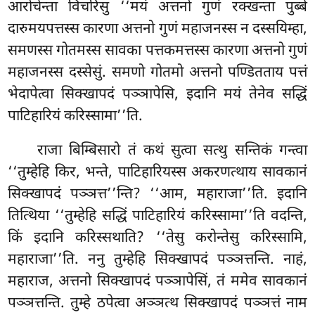
आरोचेन्ता विचरिंसु ‘‘मयं अत्तनो गुणं रक्खन्ता पुब्बे
दारुमयपत्तस्स कारणा अत्तनो गुणं महाजनस्स न दस्सयिम्हा,
समणस्स गोतमस्स सावका पत्तकमत्तस्स कारणा अत्तनो गुणं
महाजनस्स दस्सेसुं. समणो गोतमो अत्तनो पण्डितताय पत्तं
भेदापेत्वा सिक्खापदं पञ्ञापेसि, इदानि मयं तेनेव सद्धिं
पाटिहारियं करिस्सामा’’ति.
राजा बिम्बिसारो तं कथं सुत्वा सत्थु सन्तिकं गन्त्वा
‘‘तुम्हेहि किर, भन्ते, पाटिहारियस्स अकरणत्थाय सावकानं
सिक्खापदं पञ्ञत्त’’न्ति? ‘‘आम, महाराजा’’ति. इदानि
तित्थिया ‘‘तुम्हेहि सद्धिं पाटिहारियं करिस्सामा’’ति वदन्ति,
किं इदानि करिस्सथाति? ‘‘तेसु करोन्तेसु करिस्सामि,
महाराजा’’ति. ननु तुम्हेहि सिक्खापदं पञ्ञत्तन्ति. नाहं,
महाराज, अत्तनो सिक्खापदं पञ्ञापेसिं, तं ममेव सावकानं
पञ्ञत्तन्ति. तुम्हे ठपेत्वा अञ्ञत्थ सिक्खापदं पञ्ञत्तं नाम