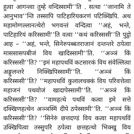
हुत्वा आगन्त्वा तुम्हे वन्दिस्सामी’’ति
. सत्था ‘‘जानामि ते
आनुभाव’’न्ति तस्सापि पाटिहारियकरणं पटिक्खिपि. अथ
महामोग्गल्लानत्थेरो भगवन्तं वन्दित्वा ‘‘अहं, भन्ते,
पाटिहारियं करिस्सामी’’ति वत्वा ‘‘कथं करिस्ससी’’ति पुट्ठो
आह – ‘‘अहं, भन्ते, सिनेरुपब्बतराजानं दन्तन्तरे ठपेत्वा
माससासपबीजं विय खादिस्सामी’’ति. ‘‘अञ्ञं किं
करिस्ससी’’ति? ‘‘इमं महापथविं कटसारकं विय संवेल्लित्वा
अङ्गुलन्तरे निक्खिपिस्सामी’’ति. ‘‘अञ्ञं किं
करिस्ससी’’ति? ‘‘महापथविं कुलालचक्कं विय परिवत्तेत्वा
महाजनं पथवोजं
खादापेस्सामी’’ति. ‘‘अञ्ञं किं
करिस्ससी’’ति? ‘‘वामहत्थे पथविं कत्वा इमे सत्ते
दक्खिणहत्थेन अञ्ञस्मिं दीपे ठपेस्सामी’’ति. ‘‘अञ्ञं किं
करिस्ससी’’ति? ‘‘सिनेरुं छत्तदण्डं विय कत्वा महापथविं
उक्खिपित्वा तस्सुपरि ठपेत्वा छत्तहत्थो भिक्खु विय