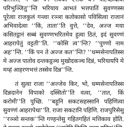
दस्सितो, न खो पन सक्का एत्तकं धनं पटिच्छादेत्वा
परिभुञ्जितु’’न्ति भरियाय आभतं भत्तपातिं सुवण्णस्स
पूरेत्वा राजकुलं गन्त्वा रञ्ञा कतोकासो पविसित्वा राजानं
अभिवादेत्वा ‘‘किं, ताता’’ति वुत्ते, ‘‘देव, अज्ज मया
कसितट्ठानं सब्बं सुवण्णभरितमेव हुत्वा ठितं, इदं सुवण्णं
आहरापेतुं वट्टती’’ति. ‘‘कोसि त्व’’न्ति? ‘‘पुण्णो नाम
अह’’न्ति. ‘‘किं पन ते अज्ज कत’’न्ति? ‘‘धम्मसेनापतिस्स
मे अज्ज पातोव दन्तकट्ठञ्च मुखोदकञ्च दिन्नं, भरियायपि मे
मय्हं आहरणभत्तं तस्सेव दिन्न’’न्ति.
तं सुत्वा राजा ‘‘अज्जेव किर, भो, धम्मसेनापतिस्स
दिन्नदानेन विपाको दस्सितो’’ति वत्वा, ‘‘तात, किं
करोमी’’ति पुच्छि. ‘‘बहूनि सकटसहस्सानि पहिणित्वा
सुवण्णं आहरापेथा’’ति. राजा सकटानि पहिणि. राजपुरिसेसु
‘‘रञ्ञो सन्तक’’न्ति गण्हन्तेसु गहितगहितं मत्तिकाव होति.