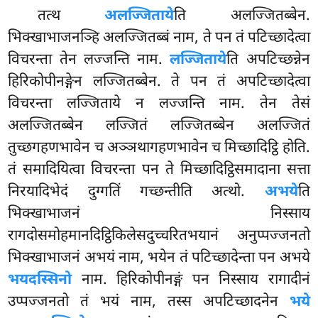
तत्थ
अलज्जिताये
ति अलज्जितब्बेन.
भिक्खाभाजनञ्हि अलज्जितब्बं नाम, ते पन तं पटिच्छादेत्वा
विचरन्ता तेन लज्जन्ति नाम.
लज्जिताये
ति अपटिच्छन्नेन
हिरिकोपीनङ्गेन लज्जितब्बेन. ते पन तं अपटिच्छादेत्वा
विचरन्ता
लज्जिताये न लज्जन्ति नाम. तेन तेसं
अलज्जितब्बेन
लज्जितं लज्जितब्बेन अलज्जितं
तुच्छगहणभावेन च अञ्ञथागहणभावेन च मिच्छादिट्ठि होति.
तं समादियित्वा विचरन्ता पन ते मिच्छादिट्ठिसमादाना सत्ता
निरयादिभेदं दुग्गतिं गच्छन्तीति अत्थो.
अभये
ति
भिक्खाभाजनं निस्साय
रागदोसमोहमानदिट्ठिकिलेसदुच्चरितभयानं अनुप्पज्जनतो
भिक्खाभाजनं अभयं नाम, भयेन तं पटिच्छादेन्ता पन अभये
भयदस्सिनो
नाम. हिरिकोपीनङ्गं पन निस्साय रागादीनं
उप्पज्जनतो तं भयं नाम, तस्स अपटिच्छादनेन
भये