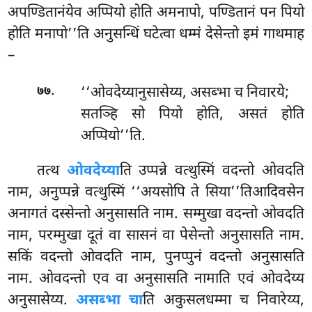
अपण्डितानंयेव अप्पियो होति अमनापो, पण्डितानं पन पियो
होति मनापो’’ति अनुसन्धिं घटेत्वा धम्मं देसेन्तो इमं गाथमाह
–
.
‘‘ओवदेय्यानुसासेय्य, असब्भा च निवारये;
७७
सतञ्हि सो पियो होति, असतं होति
अप्पियो’’ति.
तत्थ
ओवदेय्या
ति उप्पन्ने वत्थुस्मिं वदन्तो ओवदति
नाम, अनुप्पन्ने वत्थुस्मिं ‘‘अयसोपि ते सिया’’तिआदिवसेन
अनागतं दस्सेन्तो अनुसासति नाम. सम्मुखा वदन्तो ओवदति
नाम, परम्मुखा दूतं वा सासनं वा पेसेन्तो अनुसासति नाम.
सकिं वदन्तो ओवदति नाम, पुनप्पुनं
वदन्तो अनुसासति
नाम. ओवदन्तो एव वा अनुसासति नामाति एवं ओवदेय्य
अनुसासेय्य.
असब्भा चा
ति अकुसलधम्मा च निवारेय्य,