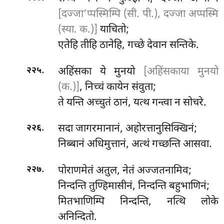
[दज्जा’प्पस्मिम्पि (सी. पी.), दज्जा अप्पस्मि
(स्या. क.)]
याचितो;
एतेहि तीहि ठानेहि, गच्छे देवान सन्तिके.
.
अहिंसका
ये मुनयो
[अहिंसकाया मुनयो
२२५
(क.)]
, निच्चं कायेन संवुता;
ते यन्ति अच्चुतं ठानं, यत्थ गन्त्वा न सोचरे.
.
सदा जागरमानानं, अहोरत्तानुसिक्खिनं;
२२६
निब्बानं अधिमुत्तानं, अत्थं गच्छन्ति आसवा.
.
पोराणमेतं
अतुल, नेतं अज्जतनामिव;
२२७
निन्दन्ति तुण्हिमासीनं, निन्दन्ति बहुभाणिनं;
मितभाणिम्पि निन्दन्ति, नत्थि लोके
अनिन्दितो.