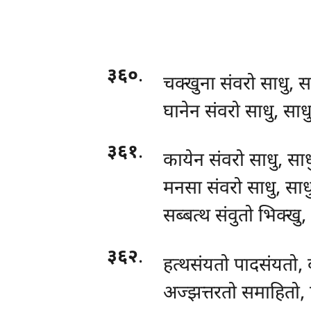
३६०
.
चक्खुना संवरो साधु, स
घानेन संवरो साधु, साधु
३६१
.
कायेन संवरो साधु, साध
मनसा संवरो साधु, साधु
सब्बत्थ संवुतो भिक्खु,
३६२
.
हत्थसंयतो पादसंयतो, व
अज्झत्तरतो समाहितो, ए