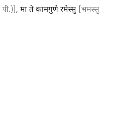
 पी.)]
, मा ते कामगुणे रमेस्सु
[भमस्सु