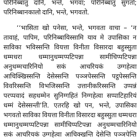
परिनिब्बातु दानि, भन्ते, भगवा; परिनिब्बातु सुगतो;
परिनिब्बानकालो दानि, भन्ते, भगवतो.
‘‘भासिता खो पनेसा, भन्ते, भगवता वाचा – ‘न
तावाहं, पापिम, परिनिब्बायिस्सामि याव मे उपासिका न
साविका भविस्सन्ति वियत्ता विनीता विसारदा बहुस्सुता
धम्मधरा
धम्मानुधम्मप्पटिपन्ना सामीचिप्पटिपन्ना
अनुधम्मचारिनियो सकं आचरियकं उग्गहेत्वा
आचिक्खिस्सन्ति देसेस्सन्ति पञ्ञपेस्सन्ति पट्ठपेस्सन्ति
विवरिस्सन्ति विभजिस्सन्ति उत्तानीकरिस्सन्ति उप्पन्नं
परप्पवादं सहधम्मेन सुनिग्गहितं निग्गहेत्वा सप्पाटिहारियं
धम्मं देसेस्सन्ती’ति. एतरहि खो पन, भन्ते, उपासिका
भगवतो साविका वियत्ता विनीता विसारदा बहुस्सुता धम्मधरा
धम्मानुधम्मप्पटिपन्ना सामीचिप्पटिपन्ना अनुधम्मचारिनियो
सकं आचरियकं उग्गहेत्वा आचिक्खन्ति देसेन्ति पञ्ञपेन्ति