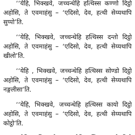
‘‘येहि, भिक्खवे, जच्चन्धेहि हत्थिस्स कण्णो दिट्ठो
अहोसि, ते एवमाहंसु – ‘एदिसो, देव, हत्थी सेय्यथापि
सुप्पो’ति.
‘‘येहि, भिक्खवे, जच्चन्धेहि हत्थिस्स दन्तो दिट्ठो
अहोसि, ते एवमाहंसु
– ‘एदिसो, देव, हत्थी सेय्यथापि
खीलो’ति.
‘‘येहि
, भिक्खवे, जच्चन्धेहि हत्थिस्स सोण्डो दिट्ठो
अहोसि, ते एवमाहंसु – ‘एदिसो, देव, हत्थी सेय्यथापि
नङ्गलीसा’ति.
‘‘येहि, भिक्खवे, जच्चन्धेहि हत्थिस्स कायो दिट्ठो
अहोसि, ते एवमाहंसु – ‘एदिसो, देव, हत्थी सेय्यथापि
कोट्ठो’ति.