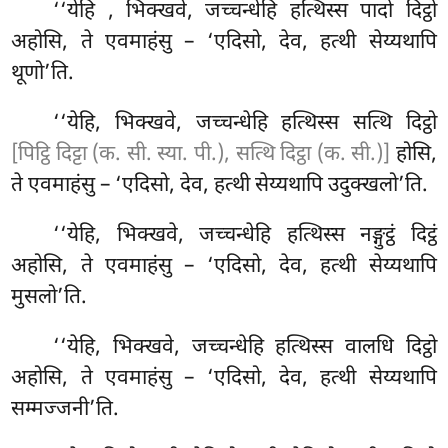
‘‘येहि
, भिक्खवे, जच्चन्धेहि हत्थिस्स पादो दिट्ठो
अहोसि, ते एवमाहंसु – ‘एदिसो, देव, हत्थी सेय्यथापि
थूणो’ति.
‘‘येहि, भिक्खवे, जच्चन्धेहि हत्थिस्स सत्थि दिट्ठो
[पिट्ठि दिट्टा (क. सी. स्या. पी.), सत्थि दिट्ठा (क. सी.)]
होसि,
ते एवमाहंसु – ‘एदिसो, देव, हत्थी सेय्यथापि उदुक्खलो’ति.
‘‘येहि, भिक्खवे, जच्चन्धेहि हत्थिस्स नङ्गुट्ठं दिट्ठं
अहोसि, ते एवमाहंसु – ‘एदिसो, देव, हत्थी सेय्यथापि
मुसलो’ति.
‘‘येहि, भिक्खवे, जच्चन्धेहि हत्थिस्स वालधि दिट्ठो
अहोसि, ते एवमाहंसु – ‘एदिसो, देव, हत्थी सेय्यथापि
सम्मज्जनी’ति.