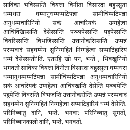
साविका भविस्सन्ति वियत्ता विनीता विसारदा बहुस्सुता
धम्मधरा धम्मानुधम्मप्पटिपन्ना सामीचिप्पटिपन्ना
अनुधम्मचारिनियो सकं आचरियकं उग्गहेत्वा
आचिक्खिस्सन्ति देसेस्सन्ति पञ्ञपेस्सन्ति पट्ठपेस्सन्ति
विवरिस्सन्ति विभजिस्सन्ति उत्तानीकरिस्सन्ति उप्पन्नं
परप्पवादं सहधम्मेन सुनिग्गहितं निग्गहेत्वा सप्पाटिहारियं
धम्मं देसेस्सन्ती’ति. एतरहि खो पन, भन्ते
, भिक्खुनियो
भगवतो साविका वियत्ता विनीता विसारदा बहुस्सुता धम्मधरा
धम्मानुधम्मप्पटिपन्ना सामीचिप्पटिपन्ना
अनुधम्मचारिनियो
सकं आचरियकं उग्गहेत्वा आचिक्खन्ति देसेन्ति पञ्ञपेन्ति
पट्ठपेन्ति विवरन्ति विभजन्ति उत्तानीकरोन्ति
उप्पन्नं परप्पवादं
सहधम्मेन सुनिग्गहितं निग्गहेत्वा सप्पाटिहारियं धम्मं देसेन्ति.
परिनिब्बातु दानि, भन्ते, भगवा; परिनिब्बातु सुगतो;
परिनिब्बानकालो दानि, भन्ते, भगवतो.