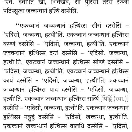
‘एवं, देवा’ति खो, भिक्खवे, सो पुरिसो तस्स रञ्ञो
पटिस्सुत्वा जच्चन्धानं हत्थिं दस्सेसि.
‘‘एकच्चानं जच्चन्धानं हत्थिस्स सीसं दस्सेसि –
‘एदिसो, जच्चन्धा, हत्थी’ति. एकच्चानं जच्चन्धानं हत्थिस्स
कण्णं दस्सेसि – ‘एदिसो, जच्चन्धा, हत्थी’ति. एकच्चानं
जच्चन्धानं हत्थिस्स दन्तं दस्सेसि – ‘एदिसो, जच्चन्धा,
हत्थी’ति. एकच्चानं जच्चन्धानं हत्थिस्स सोण्डं दस्सेसि –
‘एदिसो, जच्चन्धा, हत्थी’ति. एकच्चानं जच्चन्धानं हत्थिस्स
कायं दस्सेसि – ‘एदिसो, जच्चन्धा, हत्थी’ति. एकच्चानं
जच्चन्धानं हत्थिस्स पादं दस्सेसि – ‘एदिसो, जच्चन्धा,
हत्थी’ति. एकच्चानं जच्चन्धानं हत्थिस्स सत्थिं
[पिट्ठिं (स्या.)]
दस्सेसि – ‘एदिसो, जच्चन्धा, हत्थी’ति. एकच्चानं जच्चन्धानं
हत्थिस्स नङ्गुट्ठं दस्सेसि – ‘एदिसो, जच्चन्धा, हत्थी’ति.
एकच्चानं जच्चन्धानं हत्थिस्स वालधिं दस्सेसि – ‘एदिसो,