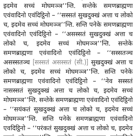
इदमेव सच्चं मोघमञ्ञ’’न्ति. सन्तेके समणब्राह्मणा
एवंवादिनो एवंदिट्ठिनो – ‘‘सस्सतं सुखदुक्खं अत्ता च लोको
च, इदमेव सच्चं मोघमञ्ञ’’न्ति. सन्ति पनेके समणब्राह्मणा
एवंवादिनो एवंदिट्ठिनो – ‘‘असस्सतं सुखदुक्खं अत्ता च
लोको च, इदमेव सच्चं मोघमञ्ञ’’न्ति. सन्तेके
समणब्राह्मणा एवंवादिनो एवंदिट्ठिनो – ‘‘सस्सतञ्च
असस्सतञ्च
[सस्सतं असस्सतं (सी.)]
सुखदुक्खं अत्ता च
लोको च, इदमेव सच्चं मोघमञ्ञ’’न्ति. सन्ति पनेके
समणब्राह्मणा एवंवादिनो एवंदिट्ठिनो – ‘‘नेव सस्सतं
नासस्सतं सुखदुक्खं अत्ता च लोको च, इदमेव सच्चं
मोघमञ्ञ’’न्ति. सन्तेके समणब्राह्मणा एवंवादिनो एवंदिट्ठिनो
– ‘‘सयंकतं सुखदुक्खं अत्ता च
लोको च, इदमेव सच्चं
मोघमञ्ञ’’न्ति. सन्ति पनेके समणब्राह्मणा एवंवादिनो
एवदिट्ठिनो – ‘‘परंकतं सुखदुक्खं अत्ता च लोको च, इदमेव