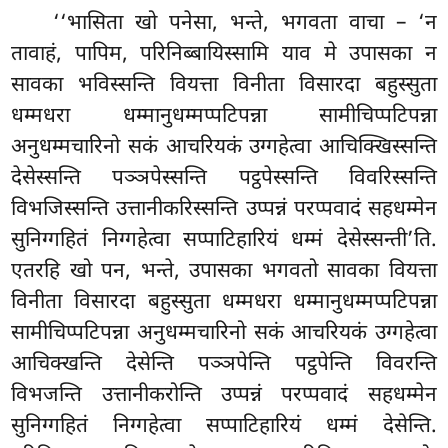
‘‘भासिता खो पनेसा, भन्ते, भगवता वाचा – ‘न
तावाहं, पापिम, परिनिब्बायिस्सामि याव मे उपासका न
सावका भविस्सन्ति वियत्ता विनीता विसारदा बहुस्सुता
धम्मधरा धम्मानुधम्मप्पटिपन्ना सामीचिप्पटिपन्ना
अनुधम्मचारिनो सकं आचरियकं उग्गहेत्वा आचिक्खिस्सन्ति
देसेस्सन्ति पञ्ञपेस्सन्ति पट्ठपेस्सन्ति विवरिस्सन्ति
विभजिस्सन्ति उत्तानीकरिस्सन्ति उप्पन्नं परप्पवादं सहधम्मेन
सुनिग्गहितं निग्गहेत्वा सप्पाटिहारियं धम्मं देसेस्सन्ती’ति.
एतरहि खो पन, भन्ते, उपासका भगवतो सावका वियत्ता
विनीता विसारदा बहुस्सुता धम्मधरा धम्मानुधम्मप्पटिपन्ना
सामीचिप्पटिपन्ना अनुधम्मचारिनो सकं आचरियकं
उग्गहेत्वा
आचिक्खन्ति देसेन्ति पञ्ञपेन्ति पट्ठपेन्ति विवरन्ति
विभजन्ति उत्तानीकरोन्ति उप्पन्नं परप्पवादं सहधम्मेन
सुनिग्गहितं निग्गहेत्वा सप्पाटिहारियं धम्मं देसेन्ति.