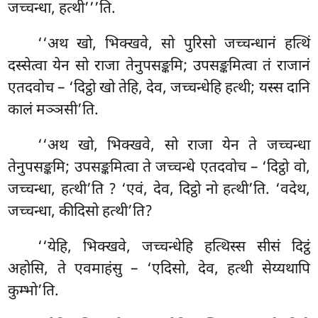
जच्चन्धा, हत्थी’’’ति.
‘‘अथ खो, भिक्खवे, सो पुरिसो जच्चन्धानं हत्थिं
दस्सेत्वा येन सो राजा तेनुपसङ्कमि; उपसङ्कमित्वा तं राजानं
एतदवोच – ‘दिट्ठो खो तेहि, देव, जच्चन्धेहि हत्थी; यस्स दानि
कालं मञ्ञसी’ति.
‘‘अथ खो, भिक्खवे, सो राजा येन ते जच्चन्धा
तेनुपसङ्कमि; उपसङ्कमित्वा ते जच्चन्धे एतदवोच – ‘दिट्ठो वो,
जच्चन्धा, हत्थी’ति
? ‘एवं, देव, दिट्ठो नो हत्थी’ति. ‘वदेथ,
जच्चन्धा, कीदिसो हत्थी’ति?
‘‘येहि, भिक्खवे, जच्चन्धेहि हत्थिस्स सीसं दिट्ठं
अहोसि, ते एवमाहंसु – ‘एदिसो, देव, हत्थी सेय्यथापि
कुम्भो’ति.