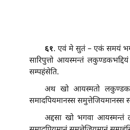
६१
. एवं
मे सुतं – एकं समयं 
सारिपुत्तो आयस्मन्तं लकुण्डकभद्द
सम्पहंसेति.
अथ
खो आयस्मतो लकुण्डकभद
समादपियमानस्स समुत्तेजियमानस्स सम
अद्दसा खो भगवा आयस्मन्तं ल
समादपियमानं समुत्तेजियमानं सम्पहंस