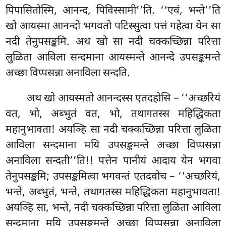
पिपासितोस्मि, आनन्द, पिविस्सामी’’ति. ‘‘एवं, भन्ते’’ति
खो आयस्मा आनन्दो भगवतो पटिस्सुत्वा पत्तं गहेत्वा येन सा
नदी तेनुपसङ्कमि. अथ खो सा नदी चक्कच्छिन्ना परित्ता
लुळिता आविला सन्दमाना आयस्मन्ते आनन्दे उपसङ्कमन्ते
अच्छा विप्पसन्ना अनाविला सन्दति.
अथ खो आयस्मतो आनन्दस्स एतदहोसि – ‘‘अच्छरियं
वत, भो, अब्भुतं वत, भो, तथागतस्स महिद्धिकता
महानुभावता! अयञ्हि सा नदी चक्कच्छिन्ना परित्ता लुळिता
आविला सन्दमाना मयि उपसङ्कमन्ते अच्छा विप्पसन्ना
अनाविला सन्दती’’ति!! पत्तेन पानीयं आदाय येन भगवा
तेनुपसङ्कमि; उपसङ्कमित्वा भगवन्तं एतदवोच – ‘‘अच्छरियं,
भन्ते, अब्भुतं, भन्ते, तथागतस्स महिद्धिकता महानुभावता!
अयञ्हि सा, भन्ते, नदी चक्कच्छिन्ना परित्ता लुळिता आविला
सन्दमाना मयि उपसङ्कमन्ते अच्छा विप्पसन्ना अनाविला