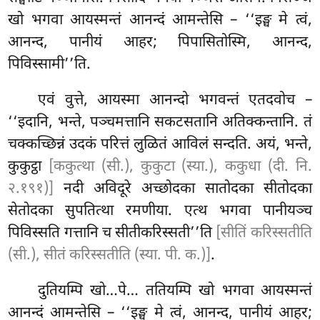
खो भगवा आयस्मन्तं आनन्दं आमन्तेसि – ‘‘इङ्घ मे त्वं,
आनन्द, पानीयं आहर; पिपासितोस्मि, आनन्द,
पिविस्सामी’’ति.
एवं वुत्ते, आयस्मा आनन्दो भगवन्तं एतदवोच –
‘‘इदानि, भन्ते, पञ्चमत्तानि सकटसतानि अतिक्कन्तानि. तं
चक्कच्छिन्नं उदकं परित्तं लुळितं आविलं सन्दति. अयं, भन्ते,
कुकुट्ठा
[ककुत्था (सी.), कुकुटा (स्या.), ककुधा (दी. नि.
२.१९१)]
नदी अविदूरे अच्छोदका सातोदका सीतोदका
सेतोदका सुपतित्था रमणीया. एत्थ भगवा पानीयञ्च
पिविस्सति गत्तानि च सीतीकरिस्सती’’ति
[सीतिं करिस्सतीति
(सी.), सीतं करिस्सतीति (स्या. पी. क.)]
.
दुतियम्पि खो…पे… ततियम्पि खो भगवा आयस्मन्तं
आनन्दं आमन्तेसि
– ‘‘इङ्घ मे
त्वं, आनन्द, पानीयं आहर;