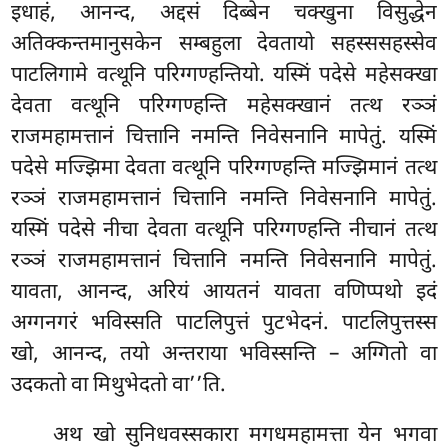
इधाहं, आनन्द, अद्दसं दिब्बेन चक्खुना विसुद्धेन
अतिक्कन्तमानुसकेन सम्बहुला देवतायो सहस्ससहस्सेव
पाटलिगामे वत्थूनि परिग्गण्हन्तियो. यस्मिं पदेसे महेसक्खा
देवता वत्थूनि परिग्गण्हन्ति महेसक्खानं तत्थ रञ्ञं
राजमहामत्तानं चित्तानि नमन्ति निवेसनानि मापेतुं. यस्मिं
पदेसे मज्झिमा देवता वत्थूनि परिग्गण्हन्ति मज्झिमानं तत्थ
रञ्ञं राजमहामत्तानं चित्तानि नमन्ति निवेसनानि मापेतुं.
यस्मिं
पदेसे नीचा देवता वत्थूनि परिग्गण्हन्ति नीचानं तत्थ
रञ्ञं राजमहामत्तानं चित्तानि नमन्ति निवेसनानि मापेतुं.
यावता, आनन्द, अरियं आयतनं यावता वणिप्पथो इदं
अग्गनगरं
भविस्सति पाटलिपुत्तं पुटभेदनं. पाटलिपुत्तस्स
खो, आनन्द, तयो अन्तराया भविस्सन्ति – अग्गितो वा
उदकतो वा मिथुभेदतो वा’’ति.
अथ खो सुनिधवस्सकारा मगधमहामत्ता येन भगवा