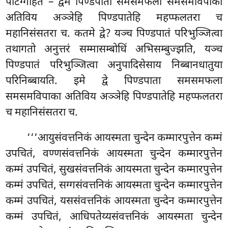
पटिग्गहितं – द्वेमे पिण्डपाता समसमफला
समसमविपाका
अतिविय अञ्ञेहि पिण्डपातेहि महप्फलतरा च
महानिसंसतरा च. कतमे द्वे? यञ्च पिण्डपातं परिभुञ्जित्वा
तथागतो अनुत्तरं सम्मासम्बोधिं अभिसम्बुज्झति, यञ्च
पिण्डपातं परिभुञ्जित्वा अनुपादिसेसाय निब्बानधातुया
परिनिब्बायति. इमे द्वे पिण्डपाता समसमफला
समसमविपाका अतिविय अञ्ञेहि पिण्डपातेहि महप्फलतरा
च महानिसंसतरा च.
‘‘‘आयुसंवत्तनिकं आयस्मता चुन्देन कम्मारपुत्तेन कम्मं
उपचितं, वण्णसंवत्तनिकं आयस्मता चुन्देन कम्मारपुत्तेन
कम्मं उपचितं, सुखसंवत्तनिकं आयस्मता चुन्देन कम्मारपुत्तेन
कम्मं उपचितं, सग्गसंवत्तनिकं आयस्मता चुन्देन कम्मारपुत्तेन
कम्मं उपचितं, यससंवत्तनिकं आयस्मता चुन्देन कम्मारपुत्तेन
कम्मं उपचितं, आधिपतेय्यसंवत्तनिकं आयस्मता चुन्देन