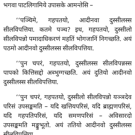
भगवा पाटलिगामिये उपासके आमन्तेसि –
‘‘पञ्चिमे, गहपतयो, आदीनवा दुस्सीलस्स
सीलविपत्तिया. कतमे पञ्च? इध, गहपतयो, दुस्सीलो
सीलविपन्नो पमादाधिकरणं महतिं भोगजानिं निगच्छति. अयं
पठमो आदीनवो दुस्सीलस्स सीलविपत्तिया.
‘‘पुन चपरं, गहपतयो, दुस्सीलस्स सीलविपन्नस्स
पापको कित्तिसद्दो अब्भुग्गच्छति. अयं दुतियो आदीनवो
दुस्सीलस्स सीलविपत्तिया.
‘‘पुन चपरं, गहपतयो, दुस्सीलो सीलविपन्नो यञ्ञदेव
परिसं उपसङ्कमति – यदि खत्तियपरिसं, यदि ब्राह्मणपरिसं,
यदि गहपतिपरिसं, यदि समणपरिसं – अविसारदो
उपसङ्कमति मङ्कुभूतो. अयं ततियो आदीनवो
दुस्सीलस्स