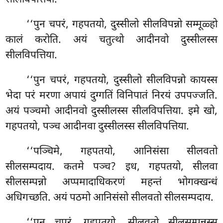
सीलविपत्तिया.
‘‘पुन
चपरं, गहपतयो, दुस्सीलो सीलविपन्नो सम्मूळ्हो
कालं करोति. अयं चतुत्थो आदीनवो दुस्सीलस्स
सीलविपत्तिया.
‘‘पुन
चपरं, गहपतयो, दुस्सीलो सीलविपन्नो कायस्स
भेदा परं मरणा अपायं दुग्गतिं विनिपातं निरयं उपपज्जति.
अयं पञ्चमो आदीनवो दुस्सीलस्स सीलविपत्तिया. इमे खो,
गहपतयो, पञ्च आदीनवा दुस्सीलस्स सीलविपत्तिया.
‘‘पञ्चिमे, गहपतयो, आनिसंसा सीलवतो
सीलसम्पदाय. कतमे पञ्च? इध, गहपतयो, सीलवा
सीलसम्पन्नो अप्पमादाधिकरणं महन्तं भोगक्खन्धं
अधिगच्छति. अयं पठमो आनिसंसो सीलवतो सीलसम्पदाय.
‘‘पुन चपरं, गहपतयो, सीलवतो सीलसम्पन्नस्स