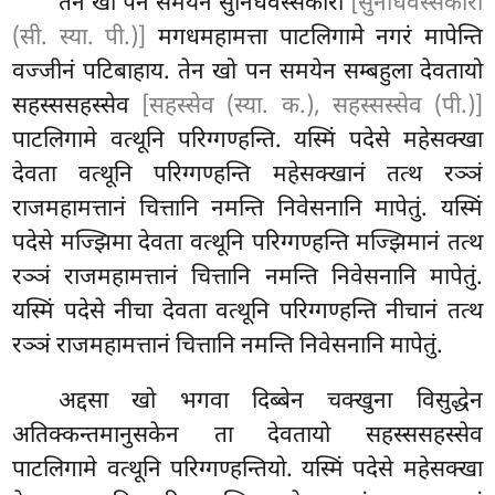
तेन
खो पन समयेन सुनिधवस्सकारा
[सुनीधवस्सकारा
(सी. स्या. पी.)]
मगधमहामत्ता पाटलिगामे नगरं मापेन्ति
वज्जीनं पटिबाहाय. तेन खो पन समयेन सम्बहुला देवतायो
सहस्ससहस्सेव
[सहस्सेव (स्या. क.), सहस्सस्सेव (पी.)]
पाटलिगामे वत्थूनि परिग्गण्हन्ति. यस्मिं पदेसे महेसक्खा
देवता वत्थूनि परिग्गण्हन्ति महेसक्खानं तत्थ रञ्ञं
राजमहामत्तानं चित्तानि नमन्ति निवेसनानि मापेतुं. यस्मिं
पदेसे मज्झिमा देवता वत्थूनि परिग्गण्हन्ति मज्झिमानं तत्थ
रञ्ञं राजमहामत्तानं चित्तानि नमन्ति निवेसनानि मापेतुं.
यस्मिं पदेसे नीचा देवता वत्थूनि परिग्गण्हन्ति नीचानं तत्थ
रञ्ञं राजमहामत्तानं चित्तानि नमन्ति निवेसनानि मापेतुं.
अद्दसा खो भगवा दिब्बेन चक्खुना विसुद्धेन
अतिक्कन्तमानुसकेन ता देवतायो सहस्ससहस्सेव
पाटलिगामे वत्थूनि परिग्गण्हन्तियो. यस्मिं पदेसे महेसक्खा