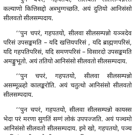
कल्याणो कित्तिसद्दो अब्भुग्गच्छति. अयं दुतियो आनिसंसो
सीलवतो सीलसम्पदाय.
‘‘पुन चपरं, गहपतयो, सीलवा सीलसम्पन्नो यञ्ञदेव
परिसं उपसङ्कमति – यदि खत्तियपरिसं
, यदि ब्राह्मणपरिसं,
यदि गहपतिपरिसं, यदि समणपरिसं – विसारदो उपसङ्कमति
अमङ्कुभूतो. अयं ततियो आनिसंसो सीलवतो सीलसम्पदाय.
‘‘पुन चपरं, गहपतयो, सीलवा सीलसम्पन्नो
असम्मूळ्हो कालङ्करोति. अयं चतुत्थो आनिसंसो सीलवतो
सीलसम्पदाय.
‘‘पुन चपरं, गहपतयो, सीलवा सीलसम्पन्नो कायस्स
भेदा परं मरणा सुगतिं सग्गं लोकं उपपज्जति. अयं पञ्चमो
आनिसंसो सीलवतो सीलसम्पदाय. इमे खो, गहपतयो, पञ्च