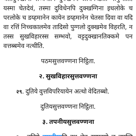
यस्मा चेतदेवं, तस्मा दुविधेनपि दुक्खग्गिना इधलोके च
परलोके च डय्हमानेन कायेन डय्हमानेन चेतसा दिवा वा यदि
वा रत्तिं निच्चकालमेव तादिसो पुग्गलो दुक्खमेव विहरति, न
तस्स सुखविहारस्स सम्भवो, वट्टदुक्खानतिक्कमे पन
वत्तब्बमेव नत्थीति.
पठमसुत्तवण्णना निट्ठिता.
२. सुखविहारसुत्तवण्णना
. दुतिये
वुत्तविपरियायेन अत्थो वेदितब्बो.
२९
दुतियसुत्तवण्णना निट्ठिता.
३. तपनीयसुत्तवण्णना