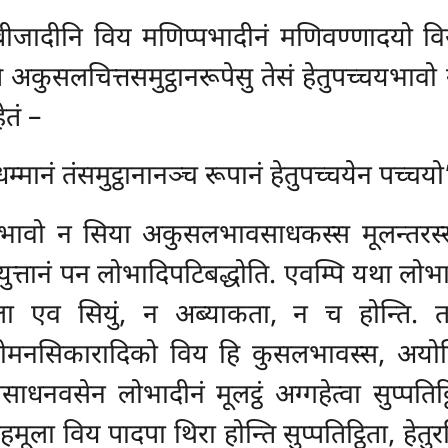
बीजादीनि विय मणिप्पभादीनं मणिवण्णादयो
न्ते अकुसलचित्तसमुट्ठानरूपेसु तेसं हेतुपच्चयभा
ेतं –
 धम्मानं तंसमुट्ठानानञ्च रूपानं हेतुपच्चयेन पच्चयो
ावो न सिया अकुसलभावसाधकस्स मूलन्तरस्
ुत्तानं पन लोभादिपटिबद्धोति. एवम्पि यथा लोभ
व सियुं, न अब्याकता, न च होन्ति. तस्मा
निसोमनसिकारादिको विय हि कुसलभावस्स, अय
ाधनवसेन लोभादीनं मूलट्ठं अग्गहेत्वा सुप्पत
ळ्हमूला विय पादपा थिरा होन्ति सुप्पतिट्ठिता, 