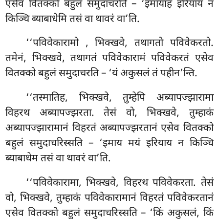
एसेव वितक्को बहुलं समुदाचरति – ‘इमायाहं इरियाय न
किञ्चि ब्याबाधेमि तसं वा थावरं वा’ति.
‘‘पविवेकारामो
, भिक्खवे, तथागतो पविवेकरतो.
तमेनं, भिक्खवे, तथागतं पविवेकारामं पविवेकरतं एसेव
वितक्को बहुलं समुदाचरति – ‘यं अकुसलं तं पहीन’न्ति.
‘‘तस्मातिह, भिक्खवे, तुम्हेपि अब्यापज्झारामा
विहरथ
अब्यापज्झरता. तेसं वो, भिक्खवे, तुम्हाकं
अब्यापज्झारामानं विहरतं अब्यापज्झरतानं एसेव वितक्को
बहुलं समुदाचरिस्सति – ‘इमाय मयं इरियाय न किञ्चि
ब्याबाधेम तसं वा थावरं वा’ति.
‘‘पविवेकारामा, भिक्खवे, विहरथ पविवेकरता. तेसं
वो, भिक्खवे, तुम्हाकं पविवेकारामानं विहरतं पविवेकरतानं
एसेव वितक्को बहुलं समुदाचरिस्सति – ‘किं अकुसलं, किं