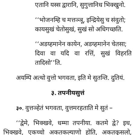
एतानि यस्स द्वारानि, सुगुत्तानिध भिक्खुनो.
‘‘भोजनम्हि च मत्तञ्ञू, इन्द्रियेसु च संवुतो;
कायसुखं चेतोसुखं, सुखं सो अधिगच्छति.
‘‘अडय्हमानेन कायेन, अडय्हमानेन चेतसा;
दिवा वा यदि वा रत्तिं, सुखं विहरति
तादिसो’’ति.
अयम्पि अत्थो वुत्तो भगवता, इति मे सुतन्ति. दुतियं.
३. तपनीयसुत्तं
. वुत्तञ्हेतं भगवता, वुत्तमरहताति मे सुतं –
३०
‘‘द्वेमे, भिक्खवे, धम्मा तपनीया. कतमे
द्वे? इध,
भिक्खवे, एकच्चो अकतकल्याणो होति, अकतकुसलो,