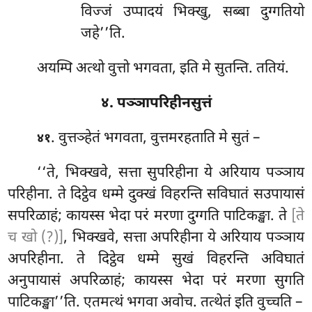
विज्जं उप्पादयं भिक्खु, सब्बा दुग्गतियो
जहे’’ति.
अयम्पि
अत्थो वुत्तो भगवता, इति मे सुतन्ति. ततियं.
४. पञ्ञापरिहीनसुत्तं
. वुत्तञ्हेतं
भगवता, वुत्तमरहताति मे सुतं –
४१
‘‘ते, भिक्खवे, सत्ता सुपरिहीना ये अरियाय पञ्ञाय
परिहीना. ते दिट्ठेव धम्मे दुक्खं विहरन्ति सविघातं सउपायासं
सपरिळाहं; कायस्स भेदा परं मरणा दुग्गति पाटिकङ्खा. ते
[ते
च खो (?)]
, भिक्खवे, सत्ता अपरिहीना ये अरियाय पञ्ञाय
अपरिहीना. ते दिट्ठेव धम्मे सुखं विहरन्ति अविघातं
अनुपायासं अपरिळाहं; कायस्स भेदा परं मरणा सुगति
पाटिकङ्खा’’ति. एतमत्थं भगवा अवोच. तत्थेतं इति वुच्चति –