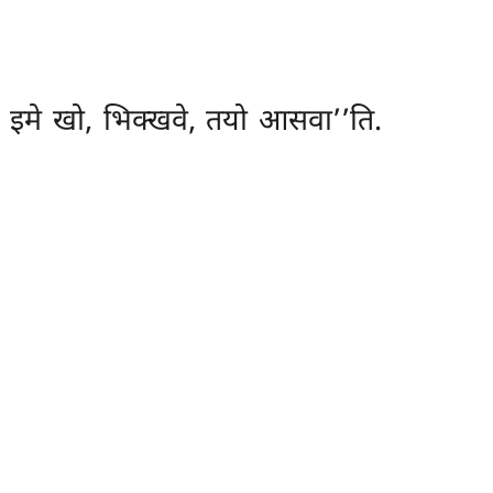
इमे खो, भिक्खवे, तयो आसवा’’ति.