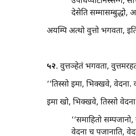
उपधिप्पटिनिस्सग्गं, स
देसेति सम्मासम्बुद्धो,
अयम्पि अत्थो वुत्तो भगवता, इति 
५२
. वुत्तञ्हेतं
भगवता, वुत्तमरहत
‘‘तिस्सो इमा, भिक्खवे, वेदना.
इमा खो, भिक्खवे, तिस्सो वेदना
‘‘समाहितो सम्पजानो, 
वेदना च पजानाति, वेद