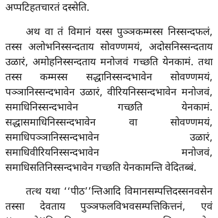
अप्पटिहतचारतं दस्सेति.
अथ वा तं विमानं यस्स पुञ्ञकम्मस्स निस्सन्दफलं,
तस्स अलोभनिस्सन्दताय सोवण्णमयं, अदोसनिस्सन्दताय
उळारं, अमोहनिस्सन्दताय मनोजवं गच्छति येनकामं. तथा
तस्स कम्मस्स सद्धानिस्सन्दभावेन सोवण्णमयं,
पञ्ञानिस्सन्दभावेन उळारं, वीरियनिस्सन्दभावेन मनोजवं,
समाधिनिस्सन्दभावेन गच्छति येनकामं.
सद्धासमाधिनिस्सन्दभावेन वा सोवण्णमयं,
समाधिपञ्ञानिस्सन्दभावेन उळारं,
समाधिवीरियनिस्सन्दभावेन मनोजवं,
समाधिसतिनिस्सन्दभावेन गच्छति येनकामन्ति वेदितब्बं.
तत्थ
यथा ‘‘पीठ’’न्तिआदि विमानसम्पत्तिदस्सनवसेन
तस्सा देवताय पुञ्ञफलविभवसम्पत्तिकित्तनं, एवं