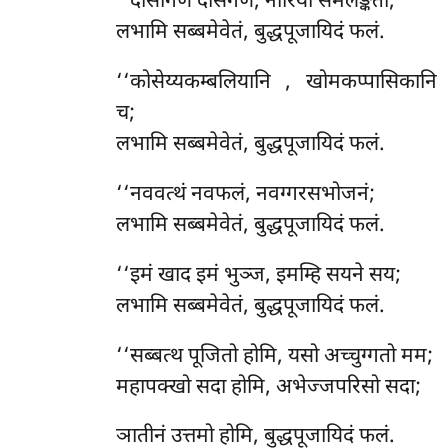
‘‘दासीगणं दासगणं, नारियो समलङ्कता;
लभामि सब्बमेवेतं, बुद्धपूजायिदं फलं.
‘‘कोसेय्यकम्बलियानि
, खोमकप्पासिकानि
च;
लभामि सब्बमेवेतं, बुद्धपूजायिदं फलं.
‘‘नववत्थं नवफलं, नवग्गरसभोजनं;
लभामि सब्बमेवेतं, बुद्धपूजायिदं फलं.
‘‘इमं खाद इमं भुञ्ज, इमम्हि सयने सय;
लभामि सब्बमेवेतं, बुद्धपूजायिदं फलं.
‘‘सब्बत्थ पूजितो होमि, यसो अच्चुग्गतो मम;
महापक्खो सदा होमि, अभेज्जपरिसो सदा;
ञातीनं उत्तमो होमि, बुद्धपूजायिदं फलं.