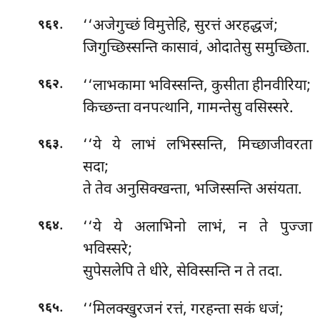
.
‘‘अजेगुच्छं विमुत्तेहि, सुरत्तं अरहद्धजं;
९६१
जिगुच्छिस्सन्ति कासावं, ओदातेसु समुच्छिता.
.
‘‘लाभकामा भविस्सन्ति, कुसीता हीनवीरिया;
९६२
किच्छन्ता वनपत्थानि, गामन्तेसु वसिस्सरे.
.
‘‘ये ये लाभं लभिस्सन्ति, मिच्छाजीवरता
९६३
सदा;
ते तेव अनुसिक्खन्ता, भजिस्सन्ति असंयता.
.
‘‘ये ये अलाभिनो लाभं, न ते पुज्जा
९६४
भविस्सरे;
सुपेसलेपि ते धीरे, सेविस्सन्ति न ते तदा.
.
‘‘मिलक्खुरजनं रत्तं, गरहन्ता सकं धजं;
९६५