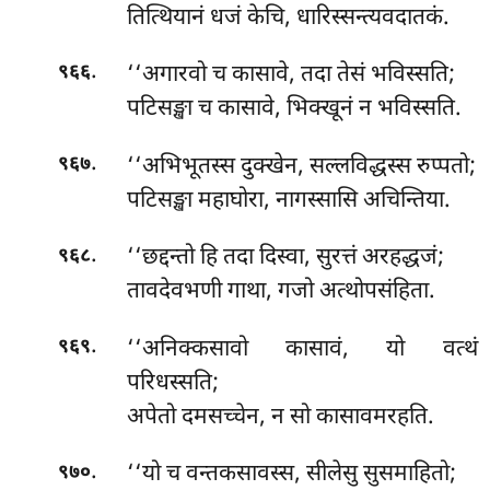
तित्थियानं धजं केचि, धारिस्सन्त्यवदातकं.
.
‘‘अगारवो च कासावे, तदा तेसं भविस्सति;
९६६
पटिसङ्खा च कासावे, भिक्खूनं न भविस्सति.
.
‘‘अभिभूतस्स दुक्खेन, सल्लविद्धस्स रुप्पतो;
९६७
पटिसङ्खा महाघोरा, नागस्सासि अचिन्तिया.
.
‘‘छद्दन्तो हि तदा दिस्वा, सुरत्तं अरहद्धजं;
९६८
तावदेवभणी गाथा, गजो अत्थोपसंहिता.
.
‘‘अनिक्कसावो कासावं, यो वत्थं
९६९
परिधस्सति;
अपेतो दमसच्चेन, न सो कासावमरहति.
.
‘‘यो च वन्तकसावस्स, सीलेसु सुसमाहितो;
९७०