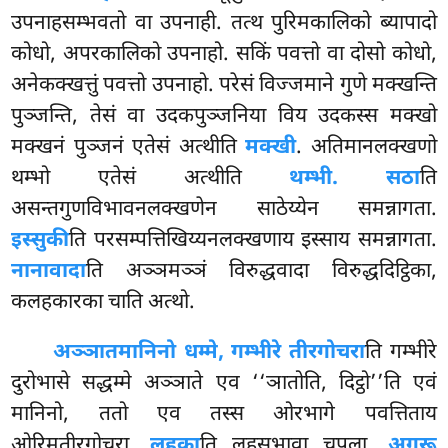
उपनाहसम्भवतो वा उपनाही. तत्थ पुरिमकालिको ब्यापादो
कोधो, अपरकालिको उपनाहो. सकिं पवत्तो वा दोसो कोधो,
अनेकक्खत्तुं पवत्तो उपनाहो. परेसं विज्जमाने गुणे मक्खन्ति
पुञ्जन्ति, तेसं वा उदकपुञ्जनिया विय उदकस्स मक्खो
मक्खनं पुञ्जनं एतेसं अत्थीति
मक्खी
. अतिमानलक्खणो
थम्भो एतेसं अत्थीति
थम्भी. सठा
ति
असन्तगुणविभावनलक्खणेन साठेय्येन समन्नागता.
इस्सुकी
ति परसम्पत्तिखिय्यनलक्खणाय इस्साय समन्नागता.
नानावादा
ति अञ्ञमञ्ञं विरुद्धवादा विरुद्धदिट्ठिका,
कलहकारका चाति अत्थो.
अञ्ञातमानिनो धम्मे, गम्भीरे तीरगोचरा
ति गम्भीरे
दुरोभासे सद्धम्मे अञ्ञाते एव ‘‘ञातोति, दिट्ठो’’ति एवं
मानिनो, ततो एव तस्स ओरभागे पवत्तिताय
ओरिमतीरगोचरा.
लहुका
ति लहुसभावा चपला.
अगरू