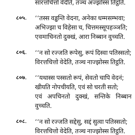
सारत्तचित्तो वेदेति, तञ्च अज्झोस्स तिट्ठति.
.
‘‘तस्स
वड्ढन्ति वेदना, अनेका धम्मसम्भवा;
८०५
अभिज्झा च विहेसा च, चित्तमस्सूपहञ्ञति;
एवमाचिनतो दुक्खं, आरा निब्बान वुच्चति.
.
‘‘न सो रज्जति रूपेसु, रूपं दिस्वा पतिस्सतो;
८०६
विरत्तचित्तो वेदेति, तञ्च नाज्झोस्स तिट्ठति.
.
‘‘यथास्स पस्सतो रूपं, सेवतो चापि वेदनं;
८०७
खीयति नोपचीयति, एवं सो चरती सतो;
एवं अपचिनतो दुक्खं, सन्तिके निब्बान
वुच्चति.
.
‘‘न सो रज्जति सद्देसु, सद्दं सुत्वा पतिस्सतो;
८०८
विरत्तचित्तो वेदेति, तञ्च नाज्झोस्स तिट्ठति.