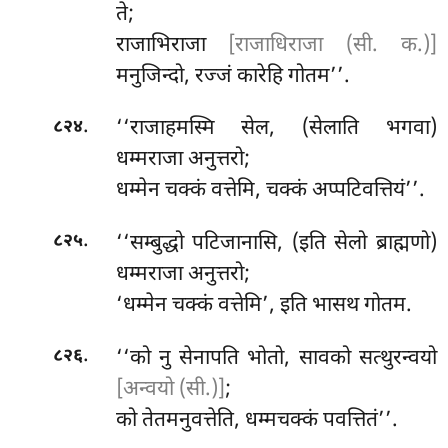
ते;
राजाभिराजा
[राजाधिराजा (सी. क.)]
मनुजिन्दो, रज्जं कारेहि गोतम’’.
.
‘‘राजाहमस्मि
सेल, (सेलाति भगवा)
८२४
धम्मराजा अनुत्तरो;
धम्मेन चक्कं वत्तेमि, चक्कं अप्पटिवत्तियं’’.
.
‘‘सम्बुद्धो पटिजानासि, (इति सेलो ब्राह्मणो)
८२५
धम्मराजा अनुत्तरो;
‘धम्मेन चक्कं वत्तेमि’, इति भासथ गोतम.
.
‘‘को नु सेनापति भोतो, सावको सत्थुरन्वयो
८२६
[अन्वयो (सी.)]
;
को तेतमनुवत्तेति, धम्मचक्कं पवत्तितं’’.