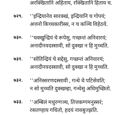
अरक्खितानि अहिताय, रक्खितानि हिताय च.
.
‘‘इन्द्रियानेव सारक्खं, इन्द्रियानि च गोपयं;
७२९
अत्तनो किच्चकारीस्स, न च कञ्चि विहेठये.
.
‘‘चक्खुन्द्रियं
चे रूपेसु, गच्छन्तं अनिवारयं;
७३०
अनादीनवदस्सावी, सो दुक्खा न हि मुच्चति.
.
‘‘सोतिन्द्रियं चे सद्देसु, गच्छन्तं अनिवारयं;
७३१
अनादीनवदस्सावी, सो दुक्खा न हि मुच्चति.
.
‘‘अनिस्सरणदस्सावी
, गन्धे चे पटिसेवति;
७३२
न सो मुच्चति दुक्खम्हा, गन्धेसु अधिमुच्छितो.
.
‘‘अम्बिलं मधुरग्गञ्च, तित्तकग्गमनुस्सरं;
७३३
रसतण्हाय गधितो, हदयं नावबुज्झति.