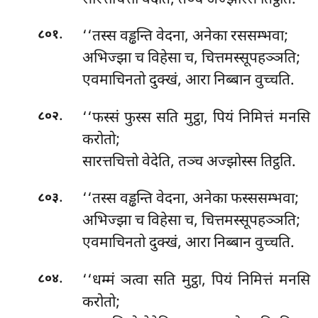
.
‘‘तस्स
वड्ढन्ति वेदना, अनेका रससम्भवा;
८०१
अभिज्झा च विहेसा च, चित्तमस्सूपहञ्ञति;
एवमाचिनतो दुक्खं, आरा निब्बान वुच्चति.
.
‘‘फस्सं
फुस्स सति मुट्ठा, पियं निमित्तं मनसि
८०२
करोतो;
सारत्तचित्तो वेदेति, तञ्च अज्झोस्स तिट्ठति.
.
‘‘तस्स वड्ढन्ति वेदना, अनेका फस्ससम्भवा;
८०३
अभिज्झा च विहेसा च, चित्तमस्सूपहञ्ञति;
एवमाचिनतो दुक्खं, आरा निब्बान वुच्चति.
.
‘‘धम्मं ञत्वा सति मुट्ठा, पियं निमित्तं मनसि
८०४
करोतो;