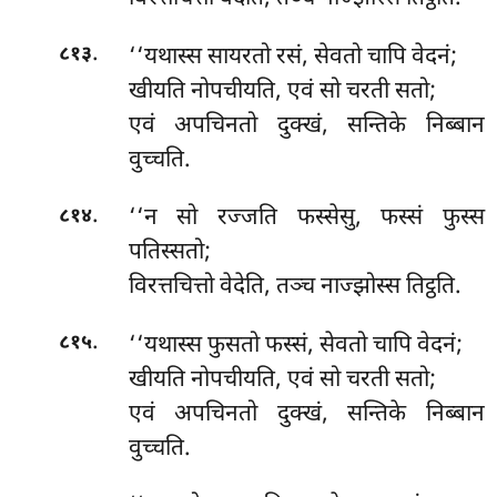
.
‘‘यथास्स सायरतो रसं, सेवतो चापि वेदनं;
८१३
खीयति नोपचीयति, एवं सो चरती सतो;
एवं अपचिनतो दुक्खं, सन्तिके निब्बान
वुच्चति.
.
‘‘न सो रज्जति फस्सेसु, फस्सं फुस्स
८१४
पतिस्सतो;
विरत्तचित्तो वेदेति, तञ्च नाज्झोस्स तिट्ठति.
.
‘‘यथास्स फुसतो फस्सं, सेवतो चापि वेदनं;
८१५
खीयति नोपचीयति, एवं सो चरती सतो;
एवं अपचिनतो दुक्खं, सन्तिके निब्बान
वुच्चति.