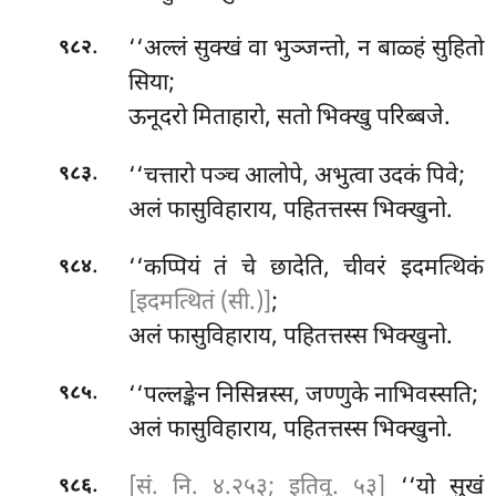
.
‘‘अल्लं सुक्खं वा भुञ्जन्तो, न बाळ्हं सुहितो
९८२
सिया;
ऊनूदरो मिताहारो, सतो भिक्खु परिब्बजे.
.
‘‘चत्तारो पञ्च आलोपे, अभुत्वा उदकं पिवे;
९८३
अलं फासुविहाराय, पहितत्तस्स भिक्खुनो.
.
‘‘कप्पियं तं चे छादेति, चीवरं इदमत्थिकं
९८४
[इदमत्थितं (सी.)]
;
अलं फासुविहाराय, पहितत्तस्स भिक्खुनो.
.
‘‘पल्लङ्केन
निसिन्नस्स, जण्णुके नाभिवस्सति;
९८५
अलं फासुविहाराय, पहितत्तस्स भिक्खुनो.
.
[सं. नि. ४.२५३; इतिवु. ५३]
‘‘यो सुखं
९८६