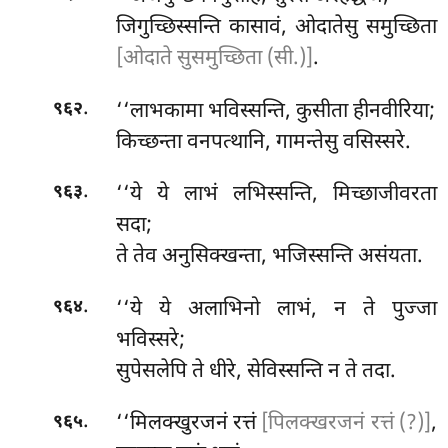
जिगुच्छिस्सन्ति कासावं, ओदातेसु समुच्छिता
[ओदाते सुसमुच्छिता (सी.)]
.
.
‘‘लाभकामा भविस्सन्ति, कुसीता हीनवीरिया;
९६२
किच्छन्ता वनपत्थानि, गामन्तेसु वसिस्सरे.
.
‘‘ये
ये लाभं लभिस्सन्ति, मिच्छाजीवरता
९६३
सदा;
ते तेव अनुसिक्खन्ता, भजिस्सन्ति असंयता.
.
‘‘ये ये अलाभिनो लाभं, न ते पुज्जा
९६४
भविस्सरे;
सुपेसलेपि ते धीरे, सेविस्सन्ति न ते तदा.
.
‘‘मिलक्खुरजनं रत्तं
[पिलक्खरजनं रत्तं (?)]
,
९६५