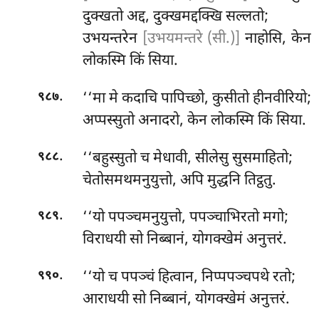
दुक्खतो अद्द, दुक्खमद्दक्खि सल्लतो;
उभयन्तरेन
[उभयमन्तरे (सी.)]
नाहोसि, केन
लोकस्मि किं सिया.
.
‘‘मा मे कदाचि पापिच्छो, कुसीतो हीनवीरियो;
९८७
अप्पस्सुतो अनादरो, केन लोकस्मि किं सिया.
.
‘‘बहुस्सुतो
च मेधावी, सीलेसु सुसमाहितो;
९८८
चेतोसमथमनुयुत्तो, अपि मुद्धनि तिट्ठतु.
.
‘‘यो पपञ्चमनुयुत्तो, पपञ्चाभिरतो मगो;
९८९
विराधयी सो निब्बानं, योगक्खेमं अनुत्तरं.
.
‘‘यो च पपञ्चं हित्वान, निप्पपञ्चपथे रतो;
९९०
आराधयी सो निब्बानं, योगक्खेमं अनुत्तरं.