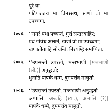
पुरे वा;
पटिपज्जथ मा विनस्सथ, खणो वो मा
उपच्चगा.
.
‘‘नगरं यथा पच्चन्तं, गुत्तं सन्तरबाहिरं;
१००४
एवं गोपेथ अत्तानं, खणो वो मा उपच्चगा;
खणातीता
हि सोचन्ति, निरयम्हि समप्पिता.
.
‘‘उपसन्तो उपरतो, मन्तभाणी
[मत्तभाणी
१००५
(सी.)]
अनुद्धतो;
धुनाति पापके धम्मे, दुमपत्तंव मालुतो.
.
‘‘उपसन्तो उपरतो, मन्तभाणी अनुद्धतो;
१००६
अप्पासि
[अब्बहि (स्या.), अभासि (?)]
पापके धम्मे, दुमपत्तंव मालुतो.