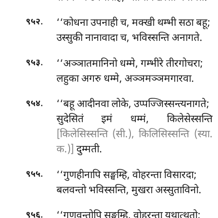
.
‘‘कोधना उपनाही च, मक्खी थम्भी सठा बहू;
९५२
उस्सुकी नानावादा च, भविस्सन्ति अनागते.
.
‘‘अञ्ञातमानिनो धम्मे, गम्भीरे तीरगोचरा;
९५३
लहुका अगरु धम्मे, अञ्ञमञ्ञमगारवा.
.
‘‘बहू आदीनवा लोके, उप्पज्जिस्सन्त्यनागते;
९५४
सुदेसितं इमं धम्मं, किलेसेस्सन्ति
[किलेसिस्सन्ति (सी.), किलिसिस्सन्ति (स्या.
क.)]
दुम्मती.
.
‘‘गुणहीनापि सङ्घम्हि, वोहरन्ता विसारदा;
९५५
बलवन्तो भविस्सन्ति, मुखरा अस्सुताविनो.
.
‘‘गुणवन्तोपि सङ्घम्हि, वोहरन्ता यथात्थतो;
९५६