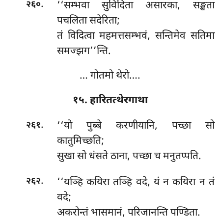
.
‘‘सम्भवा सुविदिता असारका, सङ्खता
२६०
पचलिता सदेरिता;
तं विदित्वा महमत्तसम्भवं, सन्तिमेव सतिमा
समज्झग’’न्ति.
… गोतमो थेरो….
१५. हारितत्थेरगाथा
.
‘‘यो पुब्बे करणीयानि, पच्छा सो
२६१
कातुमिच्छति;
सुखा सो धंसते ठाना, पच्छा च मनुतप्पति.
.
‘‘यञ्हि
कयिरा तञ्हि वदे, यं न कयिरा न तं
२६२
वदे;
अकरोन्तं भासमानं, परिजानन्ति पण्डिता.