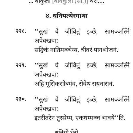
… बाकुलो
[बाक्कुलो (सी.)]
थेरो….
४. धनियत्थेरगाथा
.
‘‘सुखं चे जीवितुं इच्छे, सामञ्ञस्मिं
२२८
अपेक्खवा;
सङ्घिकं नातिमञ्ञेय्य, चीवरं पानभोजनं.
.
‘‘सुखं चे जीवितुं इच्छे, सामञ्ञस्मिं
२२९
अपेक्खवा;
अहि मूसिकसोब्भंव, सेवेथ सयनासनं.
.
‘‘सुखं चे
जीवितुं इच्छे, सामञ्ञस्मिं
२३०
अपेक्खवा;
इतरीतरेन तुस्सेय्य, एकधम्मञ्च भावये’’ति.