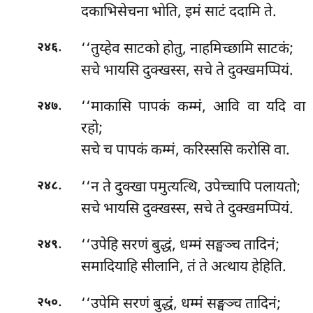
दकाभिसेचना भोति, इमं साटं ददामि ते.
.
‘‘तुय्हेव
साटको होतु, नाहमिच्छामि साटकं;
२४६
सचे भायसि दुक्खस्स, सचे ते दुक्खमप्पियं.
.
‘‘माकासि पापकं कम्मं, आवि वा यदि वा
२४७
रहो;
सचे च पापकं कम्मं, करिस्ससि करोसि वा.
.
‘‘न ते दुक्खा पमुत्यत्थि, उपेच्चापि पलायतो;
२४८
सचे भायसि दुक्खस्स, सचे ते दुक्खमप्पियं.
.
‘‘उपेहि सरणं बुद्धं, धम्मं सङ्घञ्च तादिनं;
२४९
समादियाहि सीलानि, तं ते अत्थाय हेहिति.
.
‘‘उपेमि
सरणं बुद्धं, धम्मं सङ्घञ्च तादिनं;
२५०