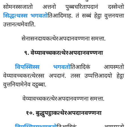
सोमनस्सजातो अत्तनो पुब्बचरितापदानं दस्सेन्तो
सिद्धत्थस्स भगवतो
तिआदिमाह. तं सब्बं हेट्ठा वुत्तनयत्ता
उत्तानत्थमेवाति.
सेनासनदायकत्थेरअपदानवण्णना समत्ता.
९. वेय्यावच्चकरत्थेरअपदानवण्णना
विपस्सिस्स भगवतो
तिआदिकं आयस्मतो
वेय्यावच्चकरत्थेरस्स अपदानं. तस्स उप्पत्तिआदयो हेट्ठा
वुत्तनियामेनेव दट्ठब्बा.
वेय्यावच्चकरत्थेरअपदानवण्णना समत्ता.
१०. बुद्धुपट्ठाकत्थेरअपदानवण्णना