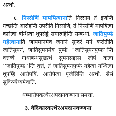
अत्थो.
.
निस्सेणिं मापयित्वाना
ति निस्साय तं इणन्ति
६
गच्छन्ति आरोहन्ति उपरीति निस्सेणि, तं निस्सेणिं मापयित्वा
कारेत्वा बन्धित्वा थूपसेट्ठं समारुहिन्ति सम्बन्धो.
जातिपुप्फं
गहेत्वाना
ति जायमानमेव जनानं सुन्दरं मनं करोतीति
जातिसुमनं, जातिसुमनमेव पुप्फं ‘‘जातिसुमनपुप्फ’’न्ति
वत्तब्बे गाथाबन्धसुखत्थं सुमनसद्दस्स लोपं कत्वा
‘‘जातिपुप्फ’’न्ति वुत्तं, तं जातिसुमनपुप्फं गहेत्वा गन्थित्वा
थूपम्हि आरोपयिं, आरोपेत्वा पूजेसिन्ति अत्थो. सेसं
सुविञ्ञेय्यमेवाति.
थम्भारोपकत्थेरअपदानवण्णना समत्ता.
३. वेदिकारकत्थेरअपदानवण्णना