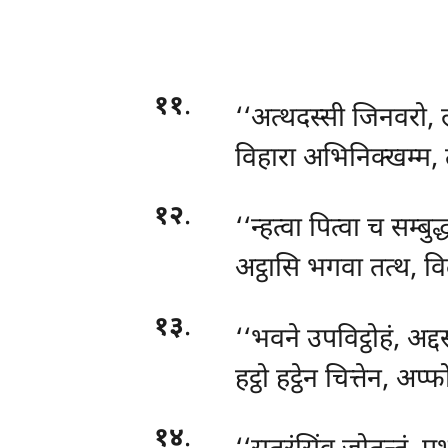
११
.
‘‘अत्थदस्सी
जिनवरो, ल
विहारा अभिनिक्खम्म,
१२
.
‘‘न्हत्वा पित्वा च सम्बुद
अट्ठासि भगवा तत्थ, वि
१३
.
‘‘भवने उपविट्ठोहं, अद
हट्ठो हट्ठेन चित्तेन, अप्
१४
.