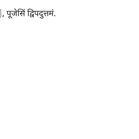
]
, पूजेसिं द्विपदुत्तमं.