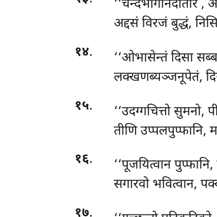
‘‘चन्दभागानदीतीरे
, अ
अद्दसं विरजं बुद्धं, निसिन
१४
.
‘‘ओभासेन्तं दिसा सब्ब
लक्खणब्यञ्जनूपेतं, दि
१५
.
‘‘उदग्गचित्तो सुमनो, प
तीणि उप्पलपुप्फानि, म
१६
.
‘‘पूजयित्वान पुप्फानि,
सगारवो भवित्वान, पक्क
१७
.