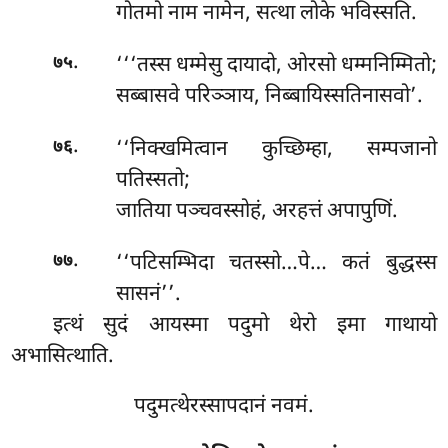
गोतमो नाम नामेन, सत्था लोके भविस्सति.
.
‘‘‘तस्स धम्मेसु दायादो, ओरसो धम्मनिम्मितो;
७५
सब्बासवे परिञ्ञाय, निब्बायिस्सतिनासवो’.
.
‘‘निक्खमित्वान कुच्छिम्हा, सम्पजानो
७६
पतिस्सतो;
जातिया पञ्चवस्सोहं, अरहत्तं अपापुणिं.
.
‘‘पटिसम्भिदा चतस्सो…पे… कतं बुद्धस्स
७७
सासनं’’.
इत्थं सुदं आयस्मा पदुमो थेरो इमा गाथायो
अभासित्थाति.
पदुमत्थेरस्सापदानं नवमं.