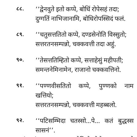
.
‘‘द्वेनवुते इतो कप्पे, बोधिं रोपेसहं तदा;
८८
दुग्गतिं नाभिजानामि, बोधिरोपस्सिदं फलं.
.
‘‘चतुसत्ततितो कप्पे, दण्डसेनोति विस्सुतो;
८९
सत्तरतनसम्पन्नो, चक्कवत्ती तदा अहुं.
.
‘‘तेसत्ततिम्हितो कप्पे, सत्ताहेसुं महीपती;
९०
समन्तनेमिनामेन, राजानो चक्कवत्तिनो.
.
‘‘पण्णवीसतितो
कप्पे, पुण्णको नाम
९१
खत्तियो;
सत्तरतनसम्पन्नो, चक्कवत्ती महब्बलो.
.
‘‘पटिसम्भिदा चतस्सो…पे… कतं बुद्धस्स
९२
सासनं’’.