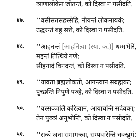
ञाणालोकेन जोतन्तं, को दिस्वा न पसीदति.
.
‘‘वसीसतसहस्सेहि, नीयन्तं लोकनायकं;
४७
उद्धरन्तं बहू सत्ते, को दिस्वा न पसीदति.
.
‘‘आहनन्तं
[आहनित्वा (स्या. क.)]
धम्मभेरिं,
४८
मद्दन्तं तित्थिये गणे;
सीहनादं विनदन्तं, को दिस्वा न पसीदति.
.
‘‘यावता ब्रह्मलोकतो, आगन्त्वान सब्रह्मका;
४९
पुच्छन्ति निपुणे पञ्हे, को दिस्वा न पसीदति.
.
‘‘यस्सञ्जलिं करित्वान, आयाचन्ति सदेवका;
५०
तेन पुञ्ञं अनुभोन्ति, को दिस्वा न पसीदति.
.
‘‘सब्बे
जना समागन्त्वा, सम्पवारेन्ति चक्खुमं;
५१