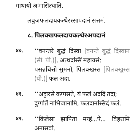
गाथायो अभासित्थाति.
लबुजफलदायकत्थेरस्सापदानं सत्तमं.
८. पिलक्खफलदायकत्थेरअपदानं
.
‘‘वनन्तरे
बुद्धं दिस्वा
[वनन्ते बुद्धं दिस्वान
४०
(सी. पी.)]
, अत्थदस्सिं महायसं;
पसन्नचित्तो सुमनो, पिलक्खस्स
[पिलक्खुस्स
(पी.)]
फलं अदा.
.
‘‘अट्ठारसे कप्पसते, यं फलं अददिं तदा;
४१
दुग्गतिं नाभिजानामि, फलदानस्सिदं फलं.
.
‘‘किलेसा झापिता मय्हं…पे… विहरामि
४२
अनासवो.