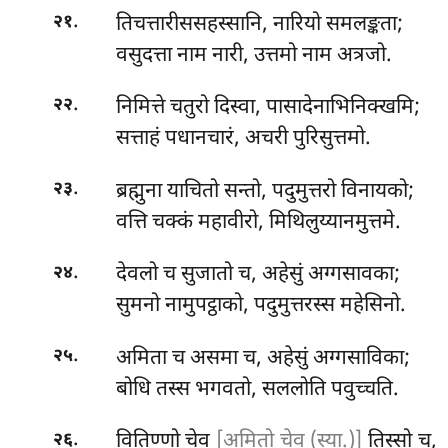
.
तिचत्तारीससहस्सानि, नारियो समलङ्कता;
२१
वसुदत्ता नाम नारी, उत्तमो नाम अत्रजो.
.
निमित्ते चतुरो दिस्वा, पासादेनाभिनिक्खमि;
२२
सत्ताहं पधानचारं, अचरी पुरिसुत्तमो.
.
ब्रह्मुना
याचितो सन्तो, पदुमुत्तरो विनायको;
२३
वत्ति चक्कं महावीरो, मिथिलुय्यानमुत्तमे.
.
देवलो च सुजातो च, अहेसुं अग्गसावका;
२४
सुमनो नामुपट्ठाको, पदुमुत्तरस्स महेसिनो.
.
अमिता च असमा च, अहेसुं अग्गसाविका;
२५
बोधि तस्स भगवतो, सललोति पवुच्चति.
.
वितिण्णो चेव
[अमितो चेव (स्या.)]
तिस्सो च,
२६