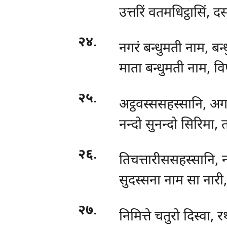
उत्तरिं वतमधिट्ठासिं, 
२४
.
नगरं बन्धुमती नाम, बन्
माता बन्धुमती नाम, वि
२५
.
अट्ठवस्ससहस्सानि, अग
नन्दो सुनन्दो सिरिमा, 
२६
.
तिचत्तारीससहस्सानि, 
सुदस्सना नाम सा नारी,
२७
.
निमित्ते चतुरो दिस्वा,