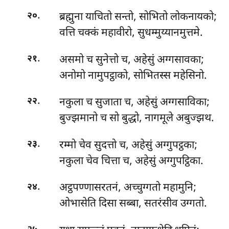
.
ब्रह्मुना याचितो सन्तो, सोभितो लोकनायको;
२०
वत्ति चक्कं महावीरो, सुधम्मुय्यानमुत्तमे.
.
असमो च सुनेत्तो च, अहेसुं अग्गसावका;
२१
अनोमो नामुपट्ठाको, सोभितस्स महेसिनो.
.
नकुला च सुजाता च, अहेसुं अग्गसाविका;
२२
बुज्झमानो च सो बुद्धो, नागमूले अबुज्झथ.
.
रम्मो चेव सुदत्तो च, अहेसुं अग्गुपट्ठका;
२३
नकुला चेव चित्ता च, अहेसुं अग्गुपट्ठिका.
.
अट्ठपण्णासरतनं, अच्चुग्गतो महामुनि;
२४
ओभासेति दिसा सब्बा, सतरंसीव उग्गतो.