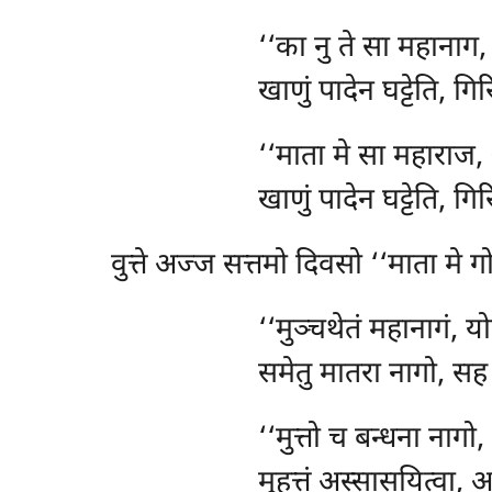
‘‘का नु ते सा महानाग
खाणुं पादेन घट्टेति, गिर
‘‘माता मे सा महाराज
खाणुं पादेन घट्टेति, गि
वुत्ते अज्ज सत्तमो दिवसो ‘‘माता मे 
‘‘मुञ्चथेतं महानागं, य
समेतु मातरा नागो, सह 
‘‘मुत्तो च बन्धना नागो,
मुहुत्तं अस्सासयित्वा,