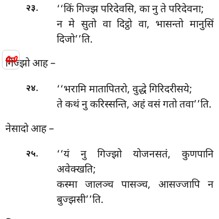
.
‘‘किं गिज्झ परिदेवसि, का नु ते परिदेवना;
२३
न मे सुतो वा दिट्ठो वा, भासन्तो मानुसिं
दिजो’’ति.
📜
गिज्झो आह –
.
‘‘भरामि
मातापितरो, वुद्धे गिरिदरीसये;
२४
ते कथं नु करिस्सन्ति, अहं वसं गतो तवा’’ति.
नेसादो आह –
.
‘‘यं नु गिज्झो योजनसतं, कुणपानि
२५
अवेक्खति;
कस्मा जालञ्च पासञ्च, आसज्जापि न
बुज्झसी’’ति.