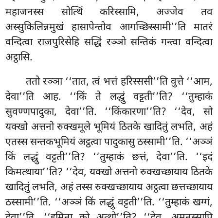
महाजनस्स सोत्थिं करिस्सामि, अज्जेव तव
अस्सुकिलिन्नमुखं हासापेन्तोव आगच्छिस्सामी’’ति मातरं
वन्दित्वा राजपुरिसेहि सद्धिं रञ्ञो सन्तिकं गन्त्वा वन्दित्वा
अट्ठासि.
ततो रञ्ञा ‘‘तात, त्वं भत्तं हरिस्ससी’’ति वुत्ते ‘‘आम,
देवा’’ति आह. ‘‘किं ते लद्धुं वट्टती’’ति? ‘‘तुम्हाकं
सुवण्णपादुका, देवा’’ति. ‘‘किंकारणा’’ति? ‘‘देव, सो
यक्खो अत्तनो रुक्खमूले भूमियं ठितके खादितुं लभति, अहं
एतस्स सन्तकभूमियं अट्ठत्वा पादुकासु ठस्सामी’’ति. ‘‘अञ्ञं
किं लद्धुं वट्टती’’ति? ‘‘तुम्हाकं छत्तं, देवा’’ति. ‘‘इदं
किमत्थाया’’ति? ‘‘देव, यक्खो अत्तनो रुक्खच्छायाय ठितके
खादितुं लभति, अहं तस्स रुक्खच्छायाय अट्ठत्वा छत्तच्छायाय
ठस्सामी’’ति. ‘‘अञ्ञं किं लद्धुं वट्टती’’ति. ‘‘तुम्हाकं खग्गं,
देवा’’ति. ‘‘इमिना को अत्थो’’ति? ‘‘देव, अमनुस्सापि