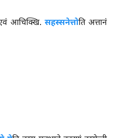
 एवं आचिक्खि.
सहस्सनेत्तो
ति अत्तानं