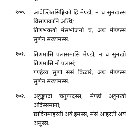
.
आवेल्लितसिङ्गिको
हि मेण्डो, न च सुनखस्स
१००
विसाणकानि अत्थि;
तिणभक्खो मंसभोजनो च, अथ मेण्डस्स
सुणेन सख्यमस्स.
.
तिणमासि पलासमासि मेण्डो, न च सुनखो
१०१
तिणमासि नो पलासं;
गण्हेय्य सुणो ससं बिळारं, अथ मेण्डस्स
सुणेन सख्यमस्स.
.
अट्ठड्ढपदो
चतुप्पदस्स, मेण्डो अट्ठनखो
१०२
अदिस्समानो;
छादियमाहरती अयं इमस्स, मंसं आहरती अयं
अमुस्स.