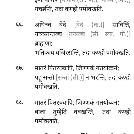
इणं चोदाय
[वोदाय (सी. पी.), चोदय (स्या.)]
गच्छन्ति, तदा कण्हो पमोक्खति.
.
अधिच्च वेदे
[वेदं (क.)]
सावित्तिं,
६६
यञ्ञतन्तञ्च
[तन्त्रञ्च (सी. स्या. पी.)]
ब्राह्मणा;
भतिकाय यजिस्सन्ति, तदा कण्हो पमोक्खति.
.
मातरं पितरञ्चापि, जिण्णकं गतयोब्बनं;
६७
पहू सन्तो
[सन्ता (सी.)]
न भरन्ति, तदा कण्हो
पमोक्खति.
.
मातरं
पितरञ्चापि, जिण्णकं गतयोब्बनं;
६८
बाला तुम्हेति वक्खन्ति, तदा कण्हो
पमोक्खति.