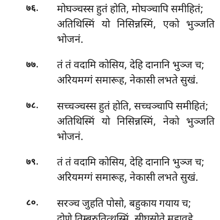
.
मोघञ्चस्स हुतं होति, मोघञ्चापि समीहितं;
७६
अतिथिस्मिं यो निसिन्नस्मिं, एको भुञ्जति
भोजनं.
.
तं तं वदामि कोसिय, देहि दानानि भुञ्ज च;
७७
अरियमग्गं समारूह, नेकासी लभते सुखं.
.
सच्चञ्चस्स
हुतं होति, सच्चञ्चापि समीहितं;
७८
अतिथिस्मिं यो निसिन्नस्मिं, नेको भुञ्जति
भोजनं.
.
तं तं वदामि कोसिय, देहि दानानि भुञ्ज च;
७९
अरियमग्गं समारूह, नेकासी लभते सुखं.
.
सरञ्च जुहति पोसो, बहुकाय गयाय च;
८०
दोणे तिम्बरुतित्थस्मिं, सीघसोते महावहे.