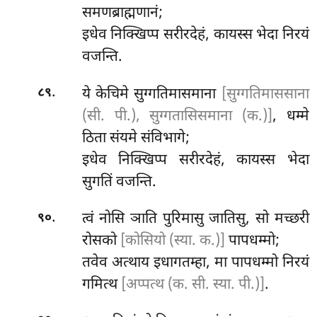
समणब्राह्मणानं;
इधेव निक्खिप्प सरीरदेहं, कायस्स भेदा निरयं
वजन्ति.
.
ये
केचिमे सुग्गतिमासमाना
[सुग्गतिमाससाना
८९
(सी. पी.), सुग्गतासिसमाना (क.)]
, धम्मे
ठिता संयमे संविभागे;
इधेव निक्खिप्प सरीरदेहं, कायस्स भेदा
सुगतिं वजन्ति.
.
त्वं नोसि ञाति पुरिमासु जातिसु, सो मच्छरी
९०
रोसको
[कोसियो (स्या. क.)]
पापधम्मो;
तवेव अत्थाय इधागतम्हा, मा पापधम्मो निरयं
गमित्थ
[अप्पत्थ (क. सी. स्या. पी.)]
.