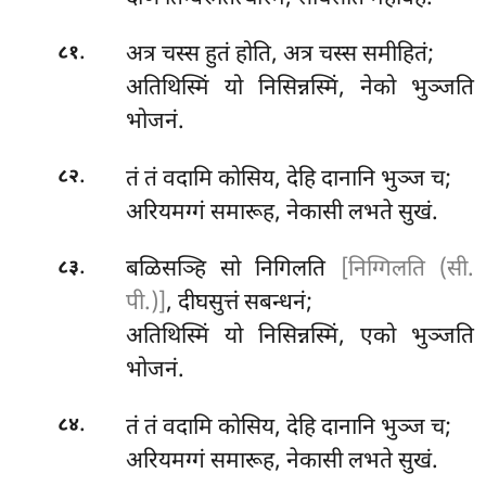
.
अत्र चस्स हुतं होति, अत्र चस्स समीहितं;
८१
अतिथिस्मिं यो निसिन्नस्मिं, नेको भुञ्जति
भोजनं.
.
तं तं वदामि कोसिय, देहि दानानि भुञ्ज च;
८२
अरियमग्गं
समारूह, नेकासी लभते सुखं.
.
बळिसञ्हि सो निगिलति
[निग्गिलति (सी.
८३
पी.)]
, दीघसुत्तं सबन्धनं;
अतिथिस्मिं यो निसिन्नस्मिं, एको भुञ्जति
भोजनं.
.
तं तं वदामि कोसिय, देहि दानानि भुञ्ज च;
८४
अरियमग्गं समारूह, नेकासी लभते सुखं.