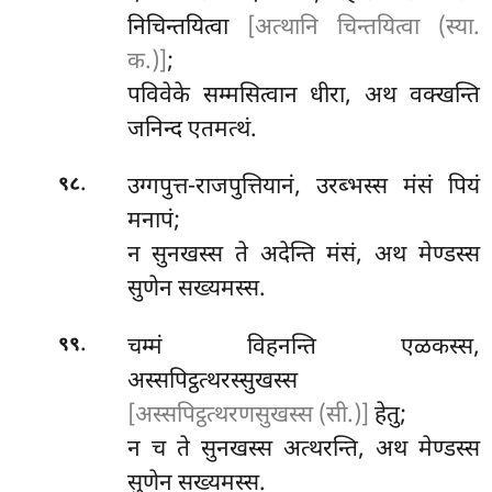
निचिन्तयित्वा
[अत्थानि चिन्तयित्वा (स्या.
क.)]
;
पविवेके सम्मसित्वान धीरा, अथ वक्खन्ति
जनिन्द एतमत्थं.
.
उग्गपुत्त-राजपुत्तियानं, उरब्भस्स मंसं पियं
९८
मनापं;
न सुनखस्स ते अदेन्ति मंसं, अथ मेण्डस्स
सुणेन सख्यमस्स.
.
चम्मं विहनन्ति एळकस्स,
९९
अस्सपिट्ठत्थरस्सुखस्स
[अस्सपिट्ठत्थरणसुखस्स (सी.)]
हेतु;
न च ते सुनखस्स अत्थरन्ति, अथ
मेण्डस्स
सुणेन सख्यमस्स.