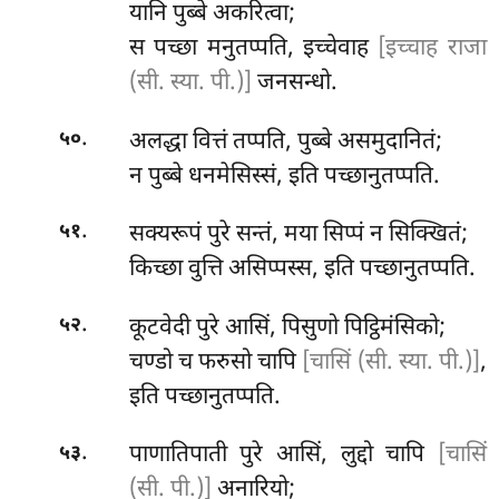
यानि पुब्बे अकरित्वा;
स पच्छा मनुतप्पति, इच्चेवाह
[इच्चाह राजा
(सी. स्या. पी.)]
जनसन्धो.
.
अलद्धा वित्तं तप्पति, पुब्बे असमुदानितं;
५०
न पुब्बे धनमेसिस्सं, इति पच्छानुतप्पति.
.
सक्यरूपं पुरे सन्तं, मया सिप्पं न सिक्खितं;
५१
किच्छा वुत्ति असिप्पस्स, इति पच्छानुतप्पति.
.
कूटवेदी पुरे आसिं, पिसुणो पिट्ठिमंसिको;
५२
चण्डो च फरुसो चापि
[चासिं (सी. स्या. पी.)]
,
इति पच्छानुतप्पति.
.
पाणातिपाती पुरे आसिं, लुद्दो चापि
[चासिं
५३
(सी. पी.)]
अनारियो;