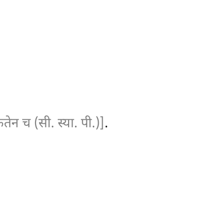
ेन च (सी. स्या. पी.)]
.