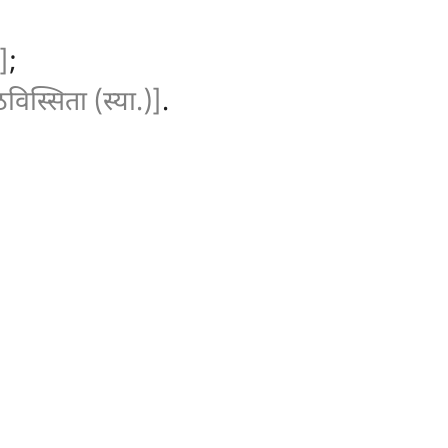
]
;
विस्सिता (स्या.)]
.