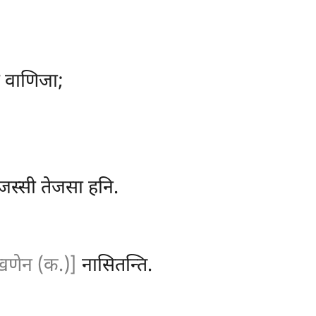
च वाणिजा;
ेजस्सी तेजसा हनि.
णेन (क.)]
नासितन्ति.