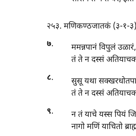
२५३. मणिकण्ठजातकं (३-१-३
७
.
ममन्नपानं
विपुलं उळारं
तं ते न दस्सं अतियाच
८
.
सुसू
यथा सक्खरधोतपाण
तं ते न दस्सं अतियाच
९
.
न तं याचे यस्स पियं ज
नागो मणिं याचितो ब्रा