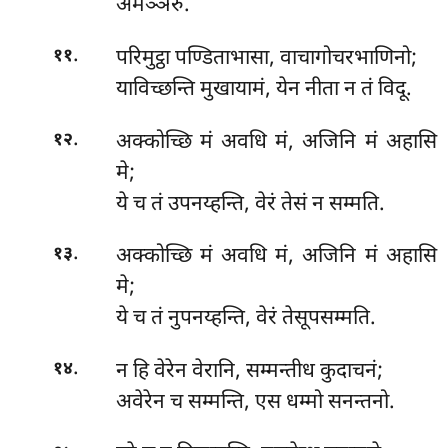
अमञ्ञरुं.
.
परिमुट्ठा पण्डिताभासा, वाचागोचरभाणिनो;
११
याविच्छन्ति मुखायामं, येन नीता न तं विदू.
.
अक्कोच्छि मं अवधि मं, अजिनि मं अहासि
१२
मे;
ये च तं उपनय्हन्ति, वेरं तेसं न सम्मति.
.
अक्कोच्छि मं अवधि मं, अजिनि मं अहासि
१३
मे;
ये च तं नुपनय्हन्ति, वेरं तेसूपसम्मति.
.
न हि वेरेन वेरानि, सम्मन्तीध कुदाचनं;
१४
अवेरेन च सम्मन्ति, एस धम्मो सनन्तनो.