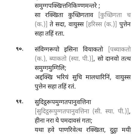
समुग्गपक्खित्तनिकिण्णमन्तरे
;
सा रक्खिता कुच्छिगताव
[कुच्छिगता च
(क.)]
ते सदा, वायुस्स
[हरिस्स (क.)]
पुत्तेन
सहा तहिं रता.
.
संविग्गरूपो
इसिना वियाकतो
[पब्याकतो
९०
(क.), ब्याकतो (स्या. पी.)]
, सो दानवो तत्थ
समुग्गमुग्गिलि;
अद्दक्खि भरियं सुचि मालधारिनिं, वायुस्स
पुत्तेन सहा तहिं रतं.
.
सुदिट्ठरूपमुग्गतपानुवत्तिना
९१
[सुदिट्ठरूपुग्गतपानुवत्तिना (सी. स्या. पी.)]
,
हीना नरा ये पमदावसं गता;
यथा हवे पाणरिवेत्थ रक्खिता, दुट्ठा मयी