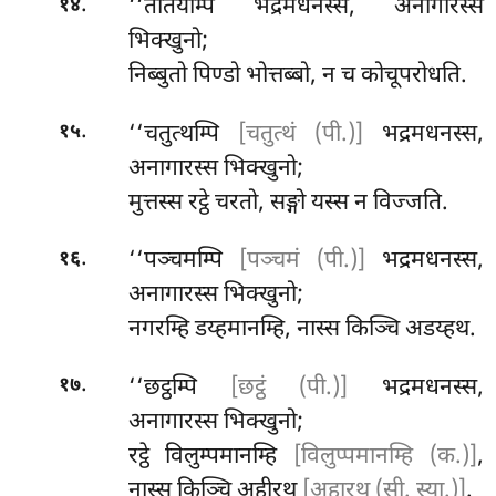
.
‘‘ततियम्पि भद्रमधनस्स, अनागारस्स
१४
भिक्खुनो;
निब्बुतो पिण्डो भोत्तब्बो, न च कोचूपरोधति.
.
‘‘चतुत्थम्पि
[चतुत्थं (पी.)]
भद्रमधनस्स,
१५
अनागारस्स भिक्खुनो;
मुत्तस्स रट्ठे चरतो, सङ्गो यस्स न विज्जति.
.
‘‘पञ्चमम्पि
[पञ्चमं (पी.)]
भद्रमधनस्स,
१६
अनागारस्स भिक्खुनो;
नगरम्हि डय्हमानम्हि, नास्स किञ्चि अडय्हथ.
.
‘‘छट्ठम्पि
[छट्ठं (पी.)]
भद्रमधनस्स,
१७
अनागारस्स भिक्खुनो;
रट्ठे विलुम्पमानम्हि
[विलुप्पमानम्हि (क.)]
,
नास्स किञ्चि अहीरथ
[अहारथ (सी. स्या.)]
.