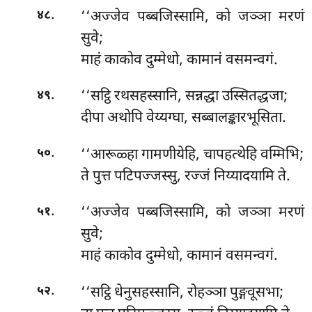
.
‘‘अज्जेव पब्बजिस्सामि, को जञ्ञा मरणं
४८
सुवे;
माहं काकोव दुम्मेधो, कामानं वसमन्वगं.
.
‘‘सट्ठि रथसहस्सानि, सन्नद्धा उस्सितद्धजा;
४९
दीपा अथोपि वेय्यग्घा, सब्बालङ्कारभूसिता.
.
‘‘आरूळ्हा गामणीयेहि, चापहत्थेहि वम्मिभि;
५०
ते पुत्त पटिपज्जस्सु, रज्जं निय्यादयामि ते.
.
‘‘अज्जेव पब्बजिस्सामि, को जञ्ञा मरणं
५१
सुवे;
माहं काकोव दुम्मेधो, कामानं वसमन्वगं.
.
‘‘सट्ठि धेनुसहस्सानि, रोहञ्ञा पुङ्गवूसभा;
५२