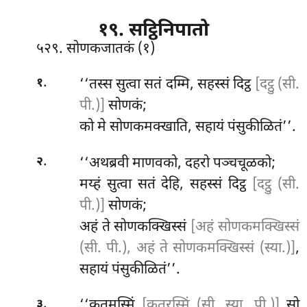
१९. सट्ठिनिपातो
५२९. सोणकजातकं (१)
.
‘‘तस्स
सुत्वा सतं दम्मि, सहस्सं दिट्ठ
[दट्ठु (सी.
१
पी.)]
सोणकं;
को मे सोणकमक्खाति, सहायं पंसुकीळितं’’.
.
‘‘अथब्रवी माणवको, दहरो पञ्चचूळको;
२
मय्हं सुत्वा सतं देहि, सहस्सं दिट्ठ
[दट्ठु (सी.
पी.)]
सोणकं;
अहं ते सोणकक्खिस्सं
[अहं सोणकमक्खिस्सं
(सी. पी.), अहं ते सोणकमक्खिस्सं (स्या.)]
,
सहायं पंसुकीळितं’’.
.
‘‘कतमस्मिं
[कतरस्मिं (सी. स्या. पी.)]
सो
३