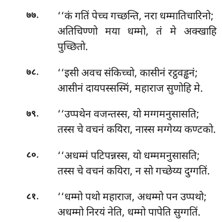
.
‘‘कं गतिं पेच्च गच्छन्ति, नरा धम्मातिचारिनो;
७७
अतिचिण्णो मया धम्मो, तं मे अक्खाहि
पुच्छितो.
.
‘‘इसी अवच संकिच्चो, कासीनं रट्ठवड्ढनं;
७८
आसीनं दायपस्सस्मिं, महाराज सुणोहि मे.
.
‘‘उप्पथेन
वजन्तस्स, यो मग्गमनुसासति;
७९
तस्स चे वचनं कयिरा, नास्स मग्गेय्य कण्टको.
.
‘‘अधम्मं
पटिपन्नस्स, यो धम्ममनुसासति;
८०
तस्स चे वचनं कयिरा, न सो गच्छेय्य दुग्गतिं.
.
‘‘धम्मो पथो महाराज, अधम्मो पन उप्पथो;
८१
अधम्मो निरयं नेति, धम्मो पापेति सुग्गतिं.