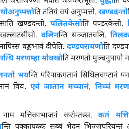
काले जराजिण्णो भवति जज्जरीभूतो.
वुद्धो
ति वय
योअनुप्पत्तो
ति ततियं वयं अनुप्पत्तो.
खण्डदन्तो
्साति खण्डदन्तो.
पलितकेसो
ति पण्डरकेसो.
ाखल्लाटसीसो.
वलिन
न्ति सञ्जातवलि.
तिलका
नापिस्स वङ्कभावं दीपेति.
दण्डपरायणो
ति दण्डप
नत्थि मरणम्हा मोक्खो
ति मरणतो मुञ्चनुपायो न
पतनतो भय
न्ति परिपाकगतानं सिथिलवण्टानं प
नानं विय.
एवं जातान मच्चानं, निच्चं म
नाम मत्तिकाभाजनं करोन्तस्स.
कतं मत्
त
न्ति पक्कापक्कं सब्बं भेदनं भिज्जपरियन्त